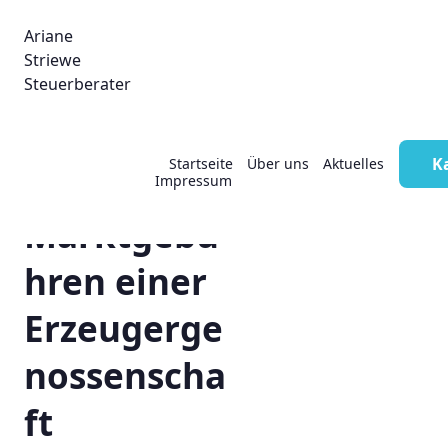
Ariane
Striewe
Steuerberater
K
Startseite
Über uns
Aktuelles
USt:
Impressum
Marktgebü
hren einer
Erzeugerge
nossenscha
ft