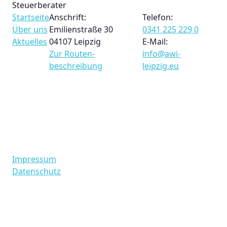
Steuerberater
Startseite
Anschrift:
Telefon:
Über uns
Emilienstraße 30
0341 225 229 0
Aktuelles
04107 Leipzig
E-Mail:
Zur Routen­
info@awi-
beschreibung
leipzig.eu
Impressum
Datenschutz