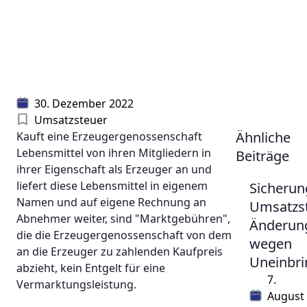
30. Dezember 2022
Umsatzsteuer
Ähnliche
Kauft eine Erzeugergenossenschaft
Lebensmittel von ihren Mitgliedern in
Beiträge
ihrer Eigenschaft als Erzeuger an und
liefert diese Lebensmittel in eigenem
Sicherun
Namen und auf eigene Rechnung an
Umsatzst
Abnehmer weiter, sind "Marktgebühren",
Änderun
die die Erzeugergenossenschaft von dem
wegen
an die Erzeuger zu zahlenden Kaufpreis
Uneinbri
abzieht, kein Entgelt für eine
7.
Vermarktungsleistung.
August