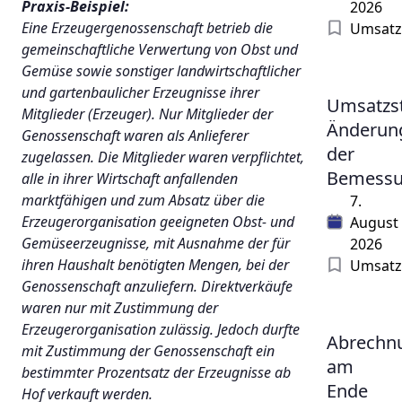
Praxis-Beispiel:
2026
Eine Erzeugergenossenschaft betrieb die
Umsatz
gemeinschaftliche Verwertung von Obst und
Gemüse sowie sonstiger landwirtschaftlicher
und gartenbaulicher Erzeugnisse ihrer
Umsatzst
Mitglieder (Erzeuger). Nur Mitglieder der
Änderun
Genossenschaft waren als Anlieferer
der
zugelassen. Die Mitglieder waren verpflichtet,
Bemessu
alle in ihrer Wirtschaft anfallenden
marktfähigen und zum Absatz über die
7.
Erzeugerorganisation geeigneten Obst- und
August
Gemüseerzeugnisse, mit Ausnahme der für
2026
ihren Haushalt benötigten Mengen, bei der
Umsatz
Genossenschaft anzuliefern. Direktverkäufe
waren nur mit Zustimmung der
Erzeugerorganisation zulässig. Jedoch durfte
Abrechn
mit Zustimmung der Genossenschaft ein
am
bestimmter Prozentsatz der Erzeugnisse ab
Ende
Hof verkauft werden.