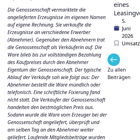
eines
Die Genossenschaft vermarktete die
Leasingv
angelieferten Erzeugnisse im eigenen Namen
5.
auf eigene Rechnung. Sie verkaufte die
Juni
Erzeugnisse an verschiedene Erwerber
2026
(Abnehmer). Gegenüber den Abnehmern trat
Umsatz
die Genossenschaft als Verkäuferin auf. Die
Ware blieb bis zur vollständigen Bezahlung
des Kaufpreises durch den Abnehmer
Eigentum der Genossenschaft. Der typische
Zu allen
Ablauf der Verkäufe sah wie folgt aus: Der
Beiträgen
Abnehmer bestellt die Ware mündlich oder
telefonisch. Eine schriftliche Fixierung fand
nicht statt. Die Verkäufer der Genossenschaft
handelten den bestmöglichen Preis aus.
Sodann wurde die Ware vom Erzeuger bei der
Genossenschaft angeliefert, überprüft und
am selben Tag an den Abnehmer weiter
geliefert. Laufende Mitgliedsbeiträge wurden