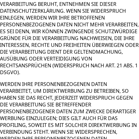
VERARBEITUNG BERUHT, ENTNEHMEN SIE DIESER
DATENSCHUTZERKLÄRUNG. WENN SIE WIDERSPRUCH
EINLEGEN, WERDEN WIR IHRE BETROFFENEN
PERSONENBEZOGENEN DATEN NICHT MEHR VERARBEITEN,
ES SEI DENN, WIR KÖNNEN ZWINGENDE SCHUTZWÜRDIGE
GRÜNDE FÜR DIE VERARBEITUNG NACHWEISEN, DIE IHRE
INTERESSEN, RECHTE UND FREIHEITEN ÜBERWIEGEN ODER
DIE VERARBEITUNG DIENT DER GELTENDMACHUNG,
AUSÜBUNG ODER VERTEIDIGUNG VON
RECHTSANSPRÜCHEN (WIDERSPRUCH NACH ART. 21 ABS. 1
DSGVO).
WERDEN IHRE PERSONENBEZOGENEN DATEN
VERARBEITET, UM DIREKTWERBUNG ZU BETREIBEN, SO
HABEN SIE DAS RECHT, JEDERZEIT WIDERSPRUCH GEGEN
DIE VERARBEITUNG SIE BETREFFENDER
PERSONENBEZOGENER DATEN ZUM ZWECKE DERARTIGER
WERBUNG EINZULEGEN; DIES GILT AUCH FÜR DAS
PROFILING, SOWEIT ES MIT SOLCHER DIREKTWERBUNG IN
VERBINDUNG STEHT. WENN SIE WIDERSPRECHEN,
WERDEN IHRE PERSONENBEZOGENEN DATEN