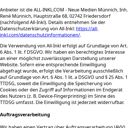
Anbieter ist die ALL-INKL.COM - Neue Medien Münnich, Inh.
René Münnich, Hauptstraße 68, 02742 Friedersdorf
(nachfolgend All-Inkl). Details entnehmen Sie der
Datenschutzerklärung von All-Inkl:
https://all-
inkl.com/datenschutzinformationen/
.
Die Verwendung von All-Inkl erfolgt auf Grundlage von Art.
6 Abs. 1 lit. f DSGVO. Wir haben ein berechtigtes Interesse
an einer möglichst zuverlässigen Darstellung unserer
Website. Sofern eine entsprechende Einwilligung
abgefragt wurde, erfolgt die Verarbeitung ausschließlich
auf Grundlage von Art. 6 Abs. 1 lit. a DSGVO und § 25 Abs. 1
TTDSG, soweit die Einwilligung die Speicherung von
Cookies oder den Zugriff auf Informationen im Endgerät
des Nutzers (z. B. Device-Fingerprinting) im Sinne des
TTDSG umfasst. Die Einwilligung ist jederzeit widerrufbar.
Auftrags­verarbeitung
Wir haben einen Vertrag über Auftragsverarbeitung (AVV)