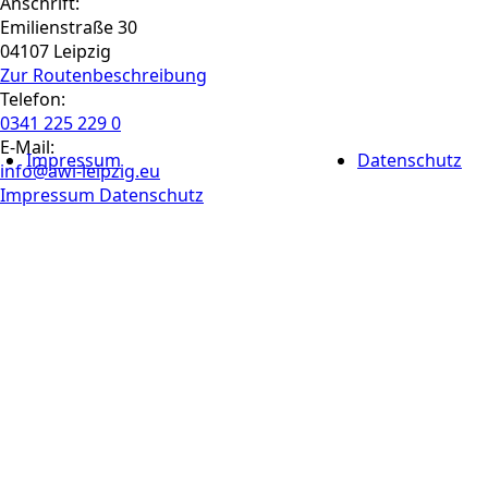
Anschrift:
Emilienstraße 30
04107 Leipzig
Zur Routen­beschreibung
Telefon:
0341 225 229 0
E-Mail:
Impressum
Datenschutz
info@awi-leipzig.eu
Impressum
Datenschutz