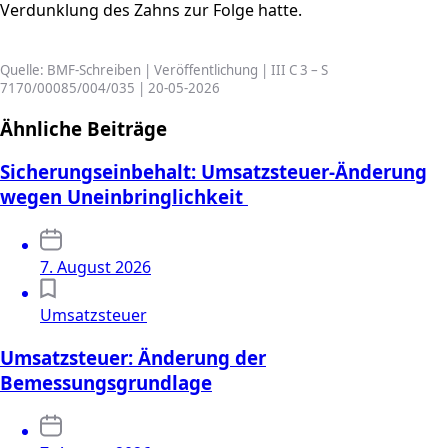
Verdunklung des Zahns zur Folge hatte.
Quelle: BMF-Schreiben | Veröffentlichung | III C 3 – S
7170/00085/004/035 | 20-05-2026
Ähnliche Beiträge
Sicherungseinbehalt: Umsatzsteuer-Änderung
wegen Uneinbringlichkeit
7. August 2026
Umsatzsteuer
Umsatzsteuer: Änderung der
Bemessungsgrundlage