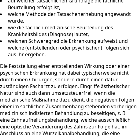
auf welcher tatsächlichen Grundlage die fachliche
Beurteilung erfolgt ist,
welche Methode der Tatsachenerhebung angewandt
wurde,
wie die fachlich-medizinische Beurteilung des
Krankheitsbildes (Diagnose) lautet,
welchen Schweregrad die Erkrankung aufweist und
welche (entstellenden oder psychischen) Folgen sich
aus ihr ergeben.
Die Feststellung einer entstellenden Wirkung oder einer
psychischen Erkrankung hat dabei typischerweise nicht
durch einen Chirurgen, sondern durch einen dafür
zuständigen Facharzt zu erfolgen. Eingriffe ästhetischer
Natur sind auch dann umsatzsteuerfrei, wenn die
medizinische Maßnahme dazu dient, die negativen Folgen
einer im sachlichen Zusammenhang stehenden vorherigen
medizinisch indizierten Behandlung zu beseitigen, z. B.
eine Zahnaufhellungsbehandlung, welche ausschließlich
eine optische Veränderung des Zahns zur Folge hat, im
Anschluss an eine Wurzelkanalbehandlung, die eine