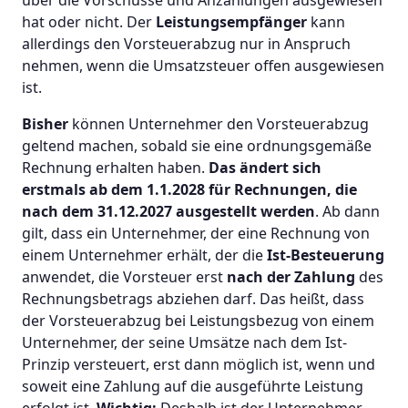
hat oder nicht. Der
Leistungsempfänger
kann
allerdings den Vorsteuerabzug nur in Anspruch
nehmen, wenn die Umsatzsteuer offen ausgewiesen
ist.
Bisher
können Unternehmer den Vorsteuerabzug
geltend machen, sobald sie eine ordnungsgemäße
Rechnung erhalten haben.
Das ändert sich
erstmals ab dem 1.1.2028 für Rechnungen, die
nach dem 31.12.2027 ausgestellt werden
. Ab dann
gilt, dass ein Unternehmer, der eine Rechnung von
einem Unternehmer erhält, der die
Ist-Besteuerung
anwendet, die Vorsteuer erst
nach der Zahlung
des
Rechnungsbetrags abziehen darf. Das heißt, dass
der Vorsteuerabzug bei Leistungsbezug von einem
Unternehmer, der seine Umsätze nach dem Ist-
Prinzip versteuert, erst dann möglich ist, wenn und
soweit eine Zahlung auf die ausgeführte Leistung
erfolgt ist.
Wichtig:
Deshalb ist der Unternehmer,