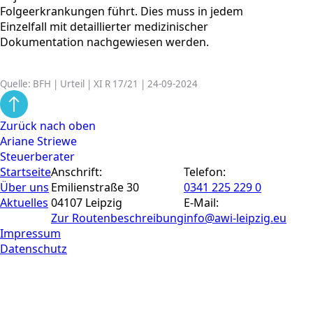
Folgeerkrankungen führt. Dies muss in jedem
Einzelfall mit detaillierter medizinischer
Dokumentation nachgewiesen werden.
Quelle: BFH | Urteil | XI R 17/21 | 24-09-2024
Zurück nach oben
Ariane Striewe
Steuerberater
Startseite
Anschrift:
Telefon:
Über uns
Emilienstraße 30
0341 225 229 0
Aktuelles
04107 Leipzig
E-Mail:
Zur Routen­beschreibung
info@awi-leipzig.eu
Impressum
Datenschutz