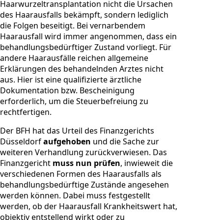
Haarwurzeltransplantation nicht die Ursachen
des Haarausfalls bekämpft, sondern lediglich
die Folgen beseitigt. Bei vernarbendem
Haarausfall wird immer angenommen, dass ein
behandlungsbedürftiger Zustand vorliegt. Für
andere Haarausfälle reichen allgemeine
Erklärungen des behandelnden Arztes nicht
aus. Hier ist eine qualifizierte ärztliche
Dokumentation bzw. Bescheinigung
erforderlich, um die Steuerbefreiung zu
rechtfertigen.
Der BFH hat das Urteil des Finanzgerichts
Düsseldorf
aufgehoben
und die Sache zur
weiteren Verhandlung zurückverwiesen. Das
Finanzgericht
muss nun prüfen
, inwieweit die
verschiedenen Formen des Haarausfalls als
behandlungsbedürftige Zustände angesehen
werden können. Dabei muss festgestellt
werden, ob der Haarausfall Krankheitswert hat,
objektiv entstellend wirkt oder zu