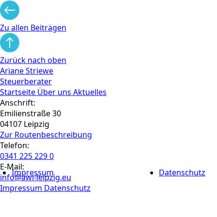
Zu allen Beiträgen
Zurück nach oben
Ariane Striewe
Steuerberater
Startseite
Über uns
Aktuelles
Anschrift:
Emilienstraße 30
04107 Leipzig
Zur Routen­beschreibung
Telefon:
0341 225 229 0
E-Mail:
Impressum
Datenschutz
info@awi-leipzig.eu
Impressum
Datenschutz