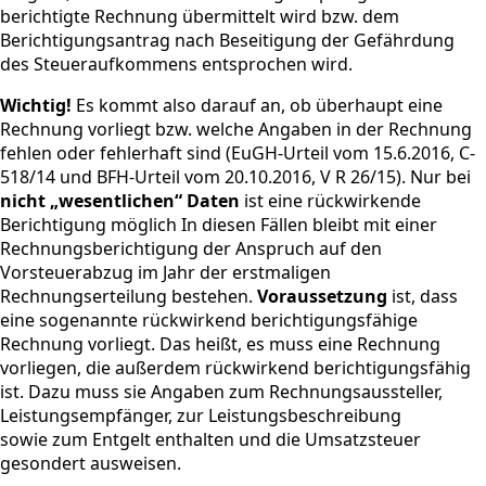
berichtigte Rechnung übermittelt wird bzw. dem
Berichtigungsantrag nach Beseitigung der Gefährdung
des Steueraufkommens entsprochen wird.
Wichtig!
Es kommt also darauf an, ob überhaupt eine
Rechnung vorliegt bzw. welche Angaben in der Rechnung
fehlen oder fehlerhaft sind (EuGH-Urteil vom 15.6.2016, C-
518/14 und BFH-Urteil vom 20.10.2016, V R 26/15). Nur bei
nicht „wesentlichen“ Daten
ist eine rückwirkende
Berichtigung möglich In diesen Fällen bleibt mit einer
Rechnungsberichtigung der Anspruch auf den
Vorsteuerabzug im Jahr der erstmaligen
Rechnungserteilung bestehen.
Voraussetzung
ist, dass
eine sogenannte rückwirkend berichtigungsfähige
Rechnung vorliegt. Das heißt, es muss eine Rechnung
vorliegen, die außerdem rückwirkend berichtigungsfähig
ist. Dazu muss sie Angaben zum Rechnungsaussteller,
Leistungsempfänger, zur Leistungsbeschreibung
sowie zum Entgelt enthalten und die Umsatzsteuer
gesondert ausweisen.