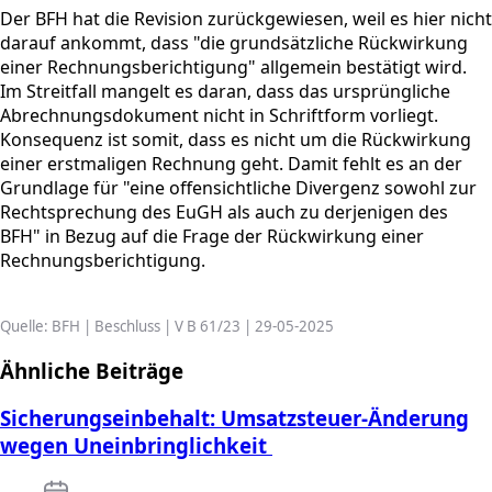
Der BFH hat die Revision zurückgewiesen, weil es hier nicht
darauf ankommt, dass "die grundsätzliche Rückwirkung
einer Rechnungsberichtigung" allgemein bestätigt wird.
Im Streitfall mangelt es daran, dass das ursprüngliche
Abrechnungsdokument nicht in Schriftform vorliegt.
Konsequenz ist somit, dass es nicht um die Rückwirkung
einer erstmaligen Rechnung geht. Damit fehlt es an der
Grundlage für "eine offensichtliche Divergenz sowohl zur
Rechtsprechung des EuGH als auch zu derjenigen des
BFH" in Bezug auf die Frage der Rückwirkung einer
Rechnungsberichtigung.
Quelle: BFH | Beschluss | V B 61/23 | 29-05-2025
Ähnliche Beiträge
Sicherungseinbehalt: Umsatzsteuer-Änderung
wegen Uneinbringlichkeit