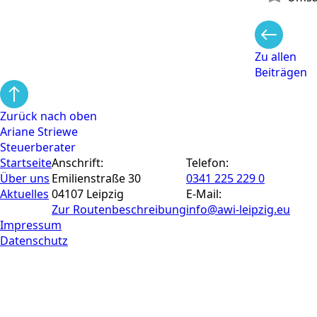
Zu allen
Beiträgen
Zurück nach oben
Ariane Striewe
Steuerberater
Startseite
Anschrift:
Telefon:
Über uns
Emilienstraße 30
0341 225 229 0
Aktuelles
04107 Leipzig
E-Mail:
Zur Routen­beschreibung
info@awi-leipzig.eu
Impressum
Datenschutz