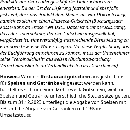
Produkte aus dem Ladengeschäft des Unternehmers zu
erwerben. Da der Ort der Lieferung feststeht und ebenfalls
feststeht, dass das Produkt dem Steuersatz von 19% unterliegt,
handelt es sich um einen Einzweck-Gutschein (Buchungssatz:
Kasse/Bank an Erlöse 19% USt.). Dabei ist nicht berücksichtigt,
dass der Unternehmer, der den Gutschein ausgestellt hat,
verpflichtet ist, eine wertmäßig entsprechende Dienstleistung zu
erbringen bzw. eine Ware zu liefern. Um diese Verpflichtung aus
der Buchführung entnehmen zu können, muss der Unternehmer
seine "Verbindlichkeit" ausweisen (Buchungsvorschlag:
Verrechnungskonto an Verbindlichkeiten aus Gutscheinen).
Hinweis:
Wird ein
Restaurantgutschein
ausgestellt, der
für
Speisen und Getränke
eingesetzt werden kann,
handelt es sich um einen Mehrzweck-Gutschein, weil für
Speisen und Getränke unterschiedliche Steuersätze gelten.
Bis zum 31.12.2023 unterliegt die Abgabe von Speisen mit
7% und die Abgabe von Getränken mit 19% der
Umsatzsteuer.