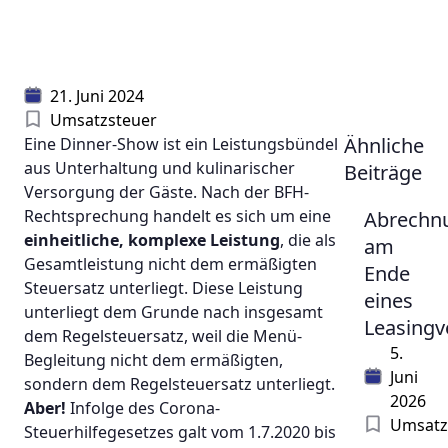
21. Juni 2024
Umsatzsteuer
Ähnliche
Eine Dinner-Show ist ein Leistungsbündel
aus Unterhaltung und kulinarischer
Beiträge
Versorgung der Gäste. Nach der BFH-
Rechtsprechung handelt es sich um eine
Abrechn
einheitliche, komplexe Leistung
, die als
am
Gesamtleistung nicht dem ermäßigten
Ende
Steuersatz unterliegt. Diese Leistung
eines
unterliegt dem Grunde nach insgesamt
Leasingv
dem Regelsteuersatz, weil die Menü-
5.
Begleitung nicht dem ermäßigten,
Juni
sondern dem Regelsteuersatz unterliegt.
2026
Aber!
Infolge des Corona-
Umsatz
Steuerhilfegesetzes galt vom 1.7.2020 bis