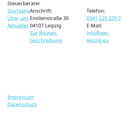
Steuerberater
Startseite
Anschrift:
Telefon:
Über uns
Emilienstraße 30
0341 225 229 0
Aktuelles
04107 Leipzig
E-Mail:
Zur Routen­
info@awi-
beschreibung
leipzig.eu
Impressum
Datenschutz