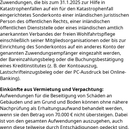
Zuwendungen, die bis zum 31.1.2025 zur Hilfe in
Katastrophenfällen auf ein für den Katastrophenfall
eingerichtetes Sonderkonto einer inländischen juristischen
Person des öffentlichen Rechts, einer inländischen
öffentlichen Dienststelle oder eines inländischen amtlich
anerkannten Verbandes der freien Wohlfahrtspflege
einschließlich seiner Mitgliedsorganisationen oder bis zur
Einrichtung des Sonderkontos auf ein anderes Konto der
genannten Zuwendungsempfänger eingezahlt werden,
der Bareinzahlungsbeleg oder die Buchungsbestätigung
eines Kreditinstitutes (z. B. der Kontoauszug,
Lastschrifteinzugsbeleg oder der PC-Ausdruck bei Online-
Banking).
Einkünfte aus Vermietung und Verpachtung:
Aufwendungen für die Beseitigung von Schäden an
Gebäuden und am Grund und Boden können ohne nähere
Nachprüfung als Erhaltungsaufwand behandelt werden,
wenn sie den Betrag von 70.000 € nicht übersteigen. Dabei
ist von den gesamten Aufwendungen auszugehen, auch
wenn diese teilweise durch Entschädigungen gedeckt sind.