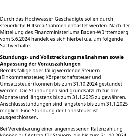
Durch das Hochwasser Geschädigte sollen durch
steuerliche Hilfsmaßnahmen entlastet werden. Nach der
Mitteilung des Finanzministeriums Baden-Württemberg
vom 5.6.2024 handelt es sich hierbei u.a. um folgende
Sachverhalte.
Stundungs- und Vollstreckungsmaßnahmen sowie
Anpassung der Vorauszahlungen
Bereits fällige oder fällig werdende Steuern
(Einkommensteuer, Körperschaftsteuer und
Umsatzsteuer) können bis zum 31.10.2024 gestundet
werden. Die Stundungen sind grundsätzlich für drei
Monate und längstens bis zum 31.1.2025 zu gewähren.
Anschlussstundungen sind längstens bis zum 31.1.2025
möglich. Eine Stundung der Lohnsteuer ist
ausgeschlossen.
Bei Vereinbarung einer angemessenen Ratenzahlung
können auf Antrag für Steuern, die bis zum 31. 10.2024