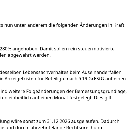
ss nun unter anderem die folgenden Änderungen in Kraft
280% angehoben. Damit sollen rein steuermotivierte
den abgewehrt werden.
 desselben Lebenssachverhaltes beim Auseinanderfallen
Anzeigefristen für Beteiligte nach § 19 GrEStG auf einen
n sind weitere Folgeänderungen der Bemessungsgrundlage,
en einheitlich auf einen Monat festgelegt. Dies gilt
gelung wäre sonst zum 31.12.2026 ausgelaufen. Dadurch
ige und durch jahrzehntelange Rechtsprechung