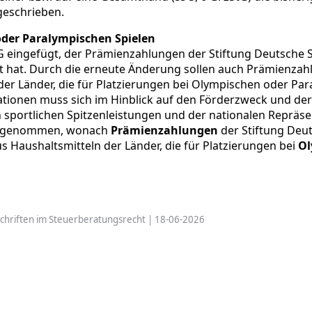
geschrieben.
der Paralympischen Spielen
 eingefügt, der Prämienzahlungen der Stiftung Deutsche Sp
lt hat. Durch die erneute Änderung sollen auch Prämienza
er Länder, die für Platzierungen bei Olympischen oder Par
tionen muss sich im Hinblick auf den Förderzweck und der
 sportlichen Spitzenleistungen und der nationalen Repräse
vorgenommen, wonach
Prämienzahlungen
der Stiftung Deut
 Haushaltsmitteln der Länder, die für Platzierungen bei
Ol
schriften im Steuerberatungsrecht | 18-06-2026