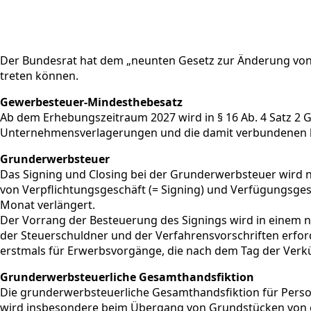
Der Bundesrat hat dem „neunten Gesetz zur Änderung von
treten können.
Gewerbesteuer-Mindesthebesatz
Ab dem Erhebungszeitraum 2027 wird in § 16 Ab. 4 Satz 2
Unternehmensverlagerungen und die damit verbundenen 
Grunderwerbsteuer
Das Signing und Closing bei der Grunderwerbsteuer wird 
von Verpflichtungsgeschäft (= Signing) und Verfügungsgesc
Monat verlängert.
Der Vorrang der Besteuerung des Signings wird in einem 
der Steuerschuldner und der Verfahrensvorschriften erforder
erstmals für Erwerbsvorgänge, die nach dem Tag der Verk
Grunderwerbsteuerliche Gesamthandsfiktion
Die grunderwerbsteuerliche Gesamthandsfiktion für Person
wird insbesondere beim Übergang von Grundstücken von ei