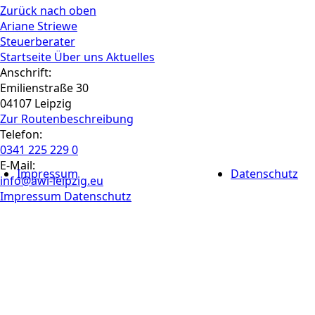
Zurück nach oben
Ariane Striewe
Steuerberater
Startseite
Über uns
Aktuelles
Anschrift:
Emilienstraße 30
04107 Leipzig
Zur Routen­beschreibung
Telefon:
0341 225 229 0
E-Mail:
Impressum
Datenschutz
info@awi-leipzig.eu
Impressum
Datenschutz