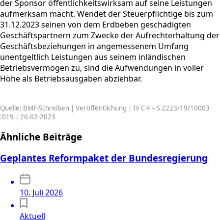
der Sponsor öffentlichkeitswirksam auf seine Leistungen
aufmerksam macht. Wendet der Steuerpflichtige bis zum
31.12.2023 seinen von dem Erdbeben geschädigten
Geschäftspartnern zum Zwecke der Aufrechterhaltung der
Geschäftsbeziehungen in angemessenem Umfang
unentgeltlich Leistungen aus seinem inländischen
Betriebsvermögen zu, sind die Aufwendungen in voller
Höhe als Betriebsausgaben abziehbar.
Quelle: BMF-Schreiben | Veröffentlichung | IV C 4 – S 2223/19/10003
:019 | 26-02-2023
Ähnliche Beiträge
Geplantes Reformpaket der Bundesregierung
10. Juli 2026
Aktuell