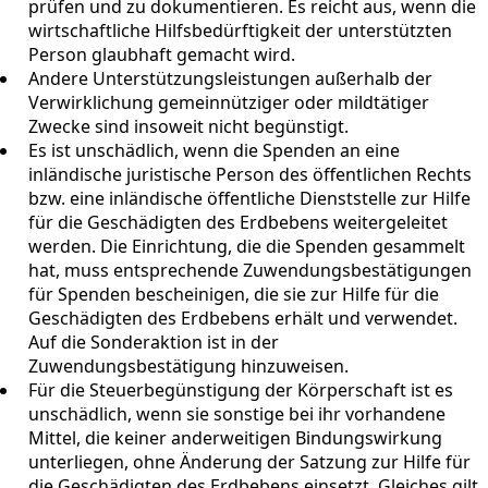
prüfen und zu dokumentieren. Es reicht aus, wenn die
wirtschaftliche Hilfsbedürftigkeit der unterstützten
Person glaubhaft gemacht wird.
Andere Unterstützungsleistungen außerhalb der
Verwirklichung gemeinnütziger oder mildtätiger
Zwecke sind insoweit nicht begünstigt.
Es ist unschädlich, wenn die Spenden an eine
inländische juristische Person des öffentlichen Rechts
bzw. eine inländische öffentliche Dienststelle zur Hilfe
für die Geschädigten des Erdbebens weitergeleitet
werden. Die Einrichtung, die die Spenden gesammelt
hat, muss entsprechende Zuwendungsbestätigungen
für Spenden bescheinigen, die sie zur Hilfe für die
Geschädigten des Erdbebens erhält und verwendet.
Auf die Sonderaktion ist in der
Zuwendungsbestätigung hinzuweisen.
Für die Steuerbegünstigung der Körperschaft ist es
unschädlich, wenn sie sonstige bei ihr vorhandene
Mittel, die keiner anderweitigen Bindungswirkung
unterliegen, ohne Änderung der Satzung zur Hilfe für
die Geschädigten des Erdbebens einsetzt. Gleiches gilt