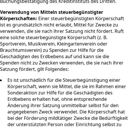
Buchungsbestätigung des Kreditinstituts des Dritten.
Verwendung von Mitteln steuerbegünstigter
Körperschaften:
Einer steuerbegünstigten Körperschaft
ist es grundsätzlich nicht erlaubt, Mittel für Zwecke zu
verwenden, die sie nach ihrer Satzung nicht fördert. Ruft
eine solche steuerbegünstigte Körperschaft (z. B.
Sportverein, Musikverein, Kleingartenverein oder
Brauchtumsverein) zu Spenden zur Hilfe für die
Geschädigten des Erdbebens auf und kann sie die
Spenden nicht zu Zwecken verwenden, die sie nach ihrer
Satzung fördert, gilt Folgendes:
Es ist unschädlich für die Steuerbegünstigung einer
Körperschaft, wenn sie Mittel, die sie im Rahmen einer
Sonderaktion zur Hilfe für die Geschädigten des
Erdbebens erhalten hat, ohne entsprechende
Änderung ihrer Satzung unmittelbar selbst für den
angegebenen Zweck verwendet. Die Körperschaft hat
bei der Förderung mildtätiger Zwecke die Bedürftigkeit
der unterstützten Person oder Einrichtung selbst zu