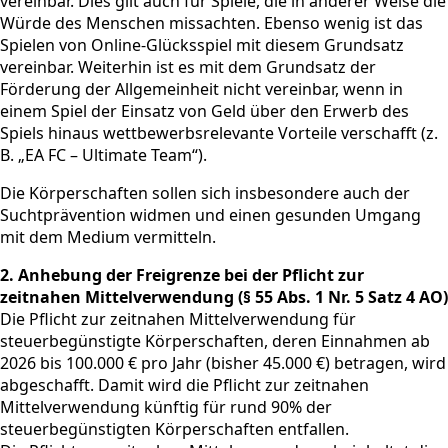
vereinbar. Dies gilt auch für Spiele, die in anderer Weise die
Würde des Menschen missachten. Ebenso wenig ist das
Spielen von Online-Glücksspiel mit diesem Grundsatz
vereinbar. Weiterhin ist es mit dem Grundsatz der
Förderung der Allgemeinheit nicht vereinbar, wenn in
einem Spiel der Einsatz von Geld über den Erwerb des
Spiels hinaus wettbewerbsrelevante Vorteile verschafft (z.
B. „EA FC – Ultimate Team“).
Die Körperschaften sollen sich insbesondere auch der
Suchtprävention widmen und einen gesunden Umgang
mit dem Medium vermitteln.
2. Anhebung der Freigrenze bei der Pflicht zur
zeitnahen Mittelverwendung (§ 55 Abs. 1 Nr. 5 Satz 4 AO)
Die Pflicht zur zeitnahen Mittelverwendung für
steuerbegünstigte Körperschaften, deren Einnahmen ab
2026 bis 100.000 € pro Jahr (bisher 45.000 €) betragen, wird
abgeschafft. Damit wird die Pflicht zur zeitnahen
Mittelverwendung künftig für rund 90% der
steuerbegünstigten Körperschaften entfallen.