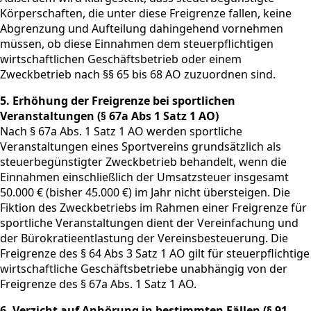
Körperschaften, die unter diese Freigrenze fallen, keine
Abgrenzung und Aufteilung dahingehend vornehmen
müssen, ob diese Einnahmen dem steuerpflichtigen
wirtschaftlichen Geschäftsbetrieb oder einem
Zweckbetrieb nach §§ 65 bis 68 AO zuzuordnen sind.
5. Erhöhung der Freigrenze bei sportlichen
Veranstaltungen (§ 67a Abs 1 Satz 1 AO)
Nach § 67a Abs. 1 Satz 1 AO werden sportliche
Veranstaltungen eines Sportvereins grundsätzlich als
steuerbegünstigter Zweckbetrieb behandelt, wenn die
Einnahmen einschließlich der Umsatzsteuer insgesamt
50.000 € (bisher 45.000 €) im Jahr nicht übersteigen. Die
Fiktion des Zweckbetriebs im Rahmen einer Freigrenze für
sportliche Veranstaltungen dient der Vereinfachung und
der Bürokratieentlastung der Vereinsbesteuerung. Die
Freigrenze des § 64 Abs 3 Satz 1 AO gilt für steuerpflichtige
wirtschaftliche Geschäftsbetriebe unabhängig von der
Freigrenze des § 67a Abs. 1 Satz 1 AO.
6. Verzicht auf Anhörung in bestimmten Fällen (§ 91