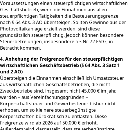
Voraussetzungen einen steuerpflichtigen wirtschaftlichen
Geschäftsbetrieb, wenn die Einnahmen aus allen
steuerpflichtigen Tätigkeiten die Besteuerungsgrenze
nach § 64 Abs. 3 AO übersteigen. Sollten Gewinne aus der
Photovoltaikanlage erzielt werden, sind diese
grundsätzlich steuerpflichtig. Jedoch können besondere
Steuerbefreiungen, insbesondere § 3 Nr. 72 EStG, in
Betracht kommen.
4. Anhebung der Freigrenze für den steuerpflichtigen
wirtschaftlichen Geschäftsbetrieb (§ 64 Abs. 3 Satz 1
und 2 AO)
Übersteigen die Einnahmen einschließlich Umsatzsteuer
aus wirtschaftlichen Geschäftsbetrieben, die nicht
Zweckbetriebe sind, insgesamt nicht 45.000 € im Jahr,
werden – aus Vereinfachungsgründen –
Körperschaftsteuer und Gewerbesteuer bisher nicht
erhoben, um so kleinere steuerbegünstigte
Körperschaften bürokratisch zu entlasten. Diese
Freigrenze wird ab 2026 auf 50.000 € erhöht.
Außerdem wird klargestellt, dass steuerbegünstigte