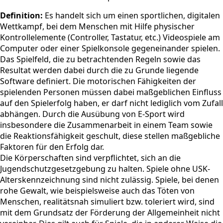
Definition:
Es handelt sich um einen sportlichen, digitalen
Wettkampf, bei dem Menschen mit Hilfe physischer
Kontrollelemente (Controller, Tastatur, etc.) Videospiele am
Computer oder einer Spielkonsole gegeneinander spielen.
Das Spielfeld, die zu betrachtenden Regeln sowie das
Resultat werden dabei durch die zu Grunde liegende
Software definiert. Die motorischen Fähigkeiten der
spielenden Personen müssen dabei maßgeblichen Einfluss
auf den Spielerfolg haben, er darf nicht lediglich vom Zufall
abhängen. Durch die Ausübung von E-Sport wird
insbesondere die Zusammenarbeit in einem Team sowie
die Reaktionsfähigkeit geschult, diese stellen maßgebliche
Faktoren für den Erfolg dar.
Die Körperschaften sind verpflichtet, sich an die
Jugendschutzgesetzgebung zu halten. Spiele ohne USK-
Alterskennzeichnung sind nicht zulässig. Spiele, bei denen
rohe Gewalt, wie beispielsweise auch das Töten von
Menschen, realitätsnah simuliert bzw. toleriert wird, sind
mit dem Grundsatz der Förderung der Allgemeinheit nicht