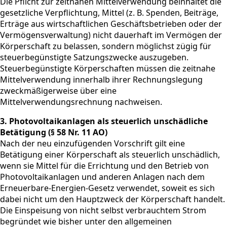
Die Pflicht zur zeitnahen Mittelverwendung beinhaltet die
gesetzliche Verpflichtung, Mittel (z. B. Spenden, Beiträge,
Erträge aus wirtschaftlichen Geschäftsbetrieben oder der
Vermögensverwaltung) nicht dauerhaft im Vermögen der
Körperschaft zu belassen, sondern möglichst zügig für
steuerbegünstigte Satzungszwecke auszugeben.
Steuerbegünstigte Körperschaften müssen die zeitnahe
Mittelverwendung innerhalb ihrer Rechnungslegung
zweckmäßigerweise über eine
Mittelverwendungsrechnung nachweisen.
3. Photovoltaikanlagen als steuerlich unschädliche
Betätigung (§ 58 Nr. 11 AO)
Nach der neu einzufügenden Vorschrift gilt eine
Betätigung einer Körperschaft als steuerlich unschädlich,
wenn sie Mittel für die Errichtung und den Betrieb von
Photovoltaikanlagen und anderen Anlagen nach dem
Erneuerbare-Energien-Gesetz verwendet, soweit es sich
dabei nicht um den Hauptzweck der Körperschaft handelt.
Die Einspeisung von nicht selbst verbrauchtem Strom
begründet wie bisher unter den allgemeinen