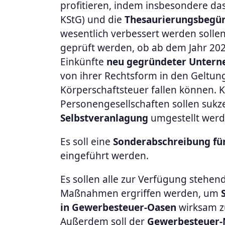
profitieren, indem insbesondere da
KStG) und die
Thesaurierungsbegü
wesentlich verbessert werden solle
geprüft werden, ob ab dem Jahr 20
Einkünfte
neu gegründeter Unter
von ihrer Rechtsform in den Geltun
Körperschaftsteuer fallen können. 
Personengesellschaften sollen sukze
Selbstveranlagung
umgestellt wer
Es soll eine
Sonderabschreibung fü
eingeführt werden.
Es sollen alle zur Verfügung stehen
Maßnahmen ergriffen werden, um
in Gewerbesteuer-Oasen
wirksam z
Außerdem soll der
Gewerbesteuer-