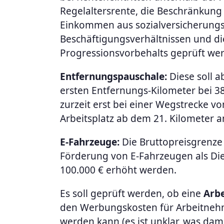
Regelaltersrente, die Beschränkung
Einkommen aus sozialversicherungs
Beschäftigungsverhältnissen und 
Progressionsvorbehalts geprüft we
Entfernungspauschale:
Diese soll a
ersten Entfernungs-Kilometer bei 38
zurzeit erst bei einer Wegstrecke 
Arbeitsplatz ab dem 21. Kilometer a
E-Fahrzeuge:
Die Bruttopreisgrenze 
Förderung von E-Fahrzeugen als Die
100.000 € erhöht werden.
Es soll geprüft werden, ob eine
Arbe
den Werbungskosten für Arbeitne
werden kann (es ist unklar, was dam