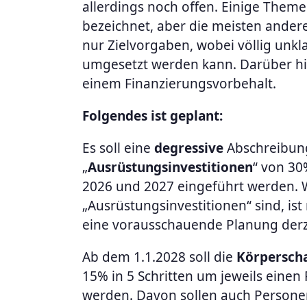
allerdings noch offen. Einige Theme
bezeichnet, aber die meisten ander
nur Zielvorgaben, wobei völlig unkla
umgesetzt werden kann. Darüber hin
einem Finanzierungsvorbehalt.
Folgendes ist geplant:
Es soll eine
degressive
Abschreibun
„
Ausrüstungsinvestitionen
“ von 30
2026 und 2027 eingeführt werden. W
„Ausrüstungsinvestitionen“ sind, ist 
eine vorausschauende Planung derzei
Ab dem 1.1.2028 soll die
Körperscha
15% in 5 Schritten um jeweils eine
werden. Davon sollen auch Persone