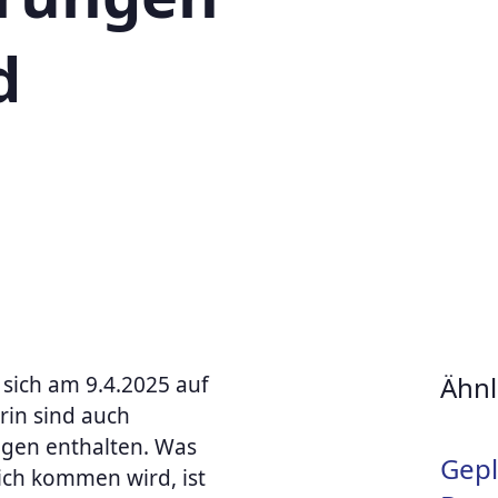
d
Ähnl
sich am 9.4.2025 auf
rin sind auch
gen enthalten. Was
Gepl
ich kommen wird, ist