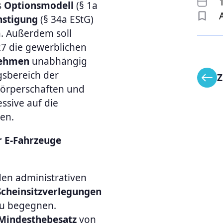
s
Optionsmodell
(§ 1a
nstigung
(§ 34a EStG)
n. Außerdem soll
27 die gewerblichen
nehmen
unabhängig
gsbereich der
Z
Körperschaften und
ssive auf die
den.
r E-Fahrzeuge
den administrativen
Scheinsitzverlegungen
u begegnen.
Mindesthebesatz
von