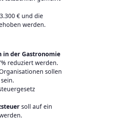
 3.300 € und die
gehoben werden.
n in der Gastronomie
7% reduziert werden.
Organisationen sollen
sein.
steuergesetz
zsteuer
soll auf ein
 werden.