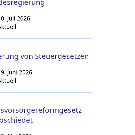
desregierung
10. Juli 2026
Aktuell
rung von Steuergesetzen
19. Juni 2026
Aktuell
rsvorsorgereformgesetz
bschiedet