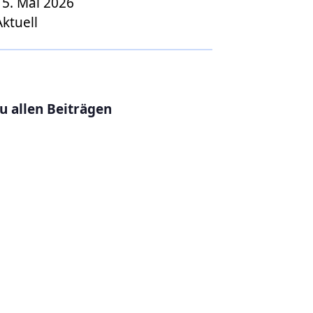
15. Mai 2026
Aktuell
u allen Beiträgen