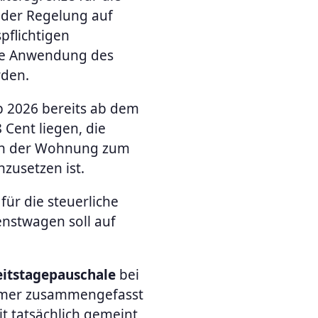
 der Regelung auf
pflichtigen
die Anwendung des
rden.
b 2026 bereits ab dem
 Cent liegen, die
von der Wohnung zum
nzusetzen ist.
für die steuerliche
nstwagen soll auf
itstagepauschale
bei
hmer zusammengefasst
it tatsächlich gemeint