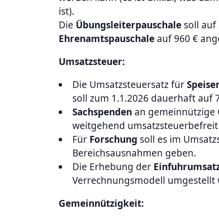
ist).
Die
Übungsleiterpauschale
soll auf
Ehrenamtspauschale
auf 960 € an
Umsatzsteuer:
Die Umsatzsteuersatz für
Speise
soll zum 1.1.2026 dauerhaft auf 
Sachspenden
an gemeinnützige 
weitgehend umsatzsteuerbefreit 
Für
Forschung
soll es im Umsatz
Bereichsausnahmen geben.
Die Erhebung der
Einfuhrumsat
Verrechnungsmodell umgestellt
Gemeinnützigkeit: