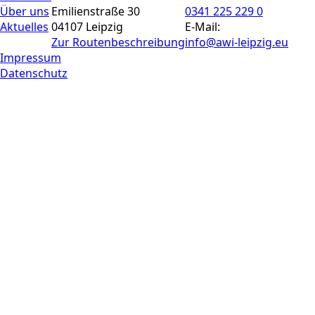
Über uns
Emilienstraße 30
0341 225 229 0
Aktuelles
04107 Leipzig
E-Mail:
Zur Routen­beschreibung
info@awi-leipzig.eu
Impressum
Datenschutz