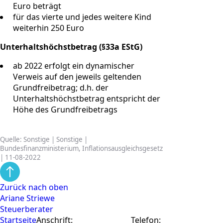
Euro beträgt
für das vierte und jedes weitere Kind
weiterhin 250 Euro
Unterhaltshöchstbetrag (§33a EStG)
ab 2022 erfolgt ein dynamischer
Verweis auf den jeweils geltenden
Grundfreibetrag; d.h. der
Unterhaltshöchstbetrag entspricht der
Höhe des Grundfreibetrags
Quelle: Sonstige | Sonstige |
Bundesfinanzministerium, Inflationsausgleichsgesetz
| 11-08-2022
Zurück nach oben
Ariane Striewe
Steuerberater
Startseite
Anschrift:
Telefon: