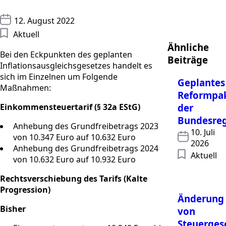
12. August 2022
Aktuell
Ähnliche
Bei den Eckpunkten des geplanten
Beiträge
Inflationsausgleichsgesetzes handelt es
sich im Einzelnen um Folgende
Geplantes
Maßnahmen:
Reformpa
Einkommensteuertarif (§ 32a EStG)
der
Bundesre
Anhebung des Grundfreibetrags 2023
10. Juli
von 10.347 Euro auf 10.632 Euro
2026
Anhebung des Grundfreibetrags 2024
Aktuell
von 10.632 Euro auf 10.932 Euro
Rechtsverschiebung des Tarifs (Kalte
Progression)
Änderung
Bisher
von
Steuerges