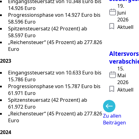
Eingangssteuersatz von 10.348 Euro bis
19.
14.926 Euro
Juni
Progressionsphase von 14.927 Euro bis
2026
58.596 Euro
Aktuell
Spitzensteuersatz (42 Prozent) ab
58.597 Euro
„Reichensteuer“ (45 Prozent) ab 277.826
Euro
Altersvor
2023
verabschi
15.
Eingangssteuersatz von 10.633 Euro bis
Mai
15.786 Euro
2026
Progressionsphase von 15.787 Euro bis
Aktuell
61.971 Euro
Spitzensteuersatz (42 Prozent) ab
61.972 Euro
„Reichensteuer“ (45 Prozent) ab 277.826
Zu allen
Euro
Beiträgen
2024