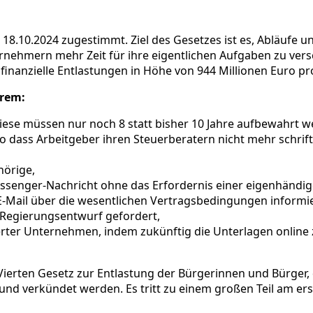
8.10.2024 zugestimmt. Ziel des Gesetzes ist es, Abläufe u
ehmern mehr Zeit für ihre eigentlichen Aufgaben zu versc
inanzielle Entlastungen in Höhe von 944 Millionen Euro pro
rem:
ese müssen nur noch 8 statt bisher 10 Jahre aufbewahrt w
o dass Arbeitgeber ihren Steuerberatern nicht mehr schriftl
hörige,
ssenger-Nachricht ohne das Erfordernis einer eigenhändig
 E-Mail über die wesentlichen Vertragsbedingungen informi
 Regierungsentwurf gefordert,
ter Unternehmen, indem zukünftig die Unterlagen online 
ierten Gesetz zur Entlastung der Bürgerinnen und Bürger, 
und verkündet werden. Es tritt zu einem großen Teil am er