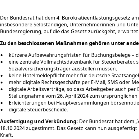
Der Bundesrat hat dem 4. Bürokratieentlastungsgesetz am 1
insbesondere Selbständigen, Unternehmerinnen und Untern
Bundesregierung, auf die das Gesetz zurückgeht, erwartet f
Zu den beschlossenen Maßnahmen gehören unter ande
kürzere Aufbewahrungsfristen für Buchungsbelege – di
eine zentrale Vollmachtsdatenbank für Steuerberater, s
Sozialversicherungsträger ausstellen müssen,
keine Hotelmeldepflicht mehr für deutsche Staatsange
mehr digitale Rechtsgeschäfte per E-Mail, SMS oder Me
digitale Arbeitsverträge, so dass Arbeitgeber auch per
Stellungnahme vom 26. April 2024 zum ursprünglichen
Erleichterungen bei Hauptversammlungen börsennotier
digitale Steuerbescheide.
Ausfertigung und Verkündung:
Der Bundesrat hat dem „V
18.10.2024 zugestimmt. Das Gesetz kann nun ausgefertigt 
Kraft.