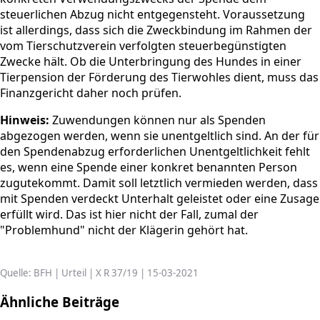
steuerlichen Abzug nicht entgegensteht. Voraussetzung
ist allerdings, dass sich die Zweckbindung im Rahmen der
vom Tierschutzverein verfolgten steuerbegünstigten
Zwecke hält. Ob die Unterbringung des Hundes in einer
Tierpension der Förderung des Tierwohles dient, muss das
Finanzgericht daher noch prüfen.
Hinweis:
Zuwendungen können nur als Spenden
abgezogen werden, wenn sie unentgeltlich sind. An der für
den Spendenabzug erforderlichen Unentgeltlichkeit fehlt
es, wenn eine Spende einer konkret benannten Person
zugutekommt. Damit soll letztlich vermieden werden, dass
mit Spenden verdeckt Unterhalt geleistet oder eine Zusage
erfüllt wird. Das ist hier nicht der Fall, zumal der
"Problemhund" nicht der Klägerin gehört hat.
Quelle: BFH | Urteil | X R 37/19 | 15-03-2021
Ähnliche Beiträge