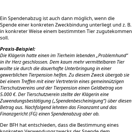
Ein Spendenabzug ist auch dann möglich, wenn die
Spende einer konkreten Zweckbindung unterliegt und z. B.
in konkreter Weise einem bestimmten Tier zugutekommen
soll.
Praxis-Beispiel:
Die Klägerin hatte einen im Tierheim lebenden „Problemhund“
in ihr Herz geschlossen. Dem kaum mehr vermittelbaren Tier
wollte sie durch die dauerhafte Unterbringung in einer
gewerblichen Tierpension helfen. Zu diesem Zweck übergab sie
bei einem Treffen mit einer Vertreterin eines gemeinnützigen
Tierschutzvereins und der Tierpension einen Geldbetrag von
5.000 €. Der Tierschutzverein stellte der Klägerin eine
Zuwendungsbestätigung („Spendenbescheinigung“) über diesen
Betrag aus. Nachfolgend lehnten das Finanzamt und das
Finanzgericht (FG) einen Spendenabzug aber ab.
Der BFH hat entschieden, dass die Bestimmung eines
konkreten Verwendungszwecks der Spende dem