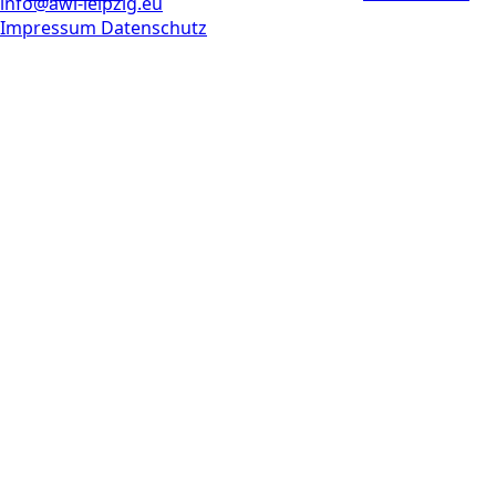
info@awi-leipzig.eu
Impressum
Datenschutz