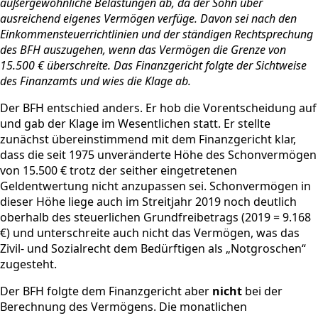
außergewöhnliche Belastungen ab, da der Sohn über
ausreichend eigenes Vermögen verfüge. Davon sei nach den
Einkommensteuerrichtlinien und der ständigen Rechtsprechung
des BFH auszugehen, wenn das Vermögen die Grenze von
15.500 € überschreite. Das Finanzgericht folgte der Sichtweise
des Finanzamts und wies die Klage ab.
Der BFH entschied anders. Er hob die Vorentscheidung auf
und gab der Klage im Wesentlichen statt. Er stellte
zunächst übereinstimmend mit dem Finanzgericht klar,
dass die seit 1975 unveränderte Höhe des Schonvermögen
von 15.500 € trotz der seither eingetretenen
Geldentwertung nicht anzupassen sei. Schonvermögen in
dieser Höhe liege auch im Streitjahr 2019 noch deutlich
oberhalb des steuerlichen Grundfreibetrags (2019 = 9.168
€) und unterschreite auch nicht das Vermögen, was das
Zivil- und Sozialrecht dem Bedürftigen als „Notgroschen“
zugesteht.
Der BFH folgte dem Finanzgericht aber
nicht
bei der
Berechnung des Vermögens. Die monatlichen