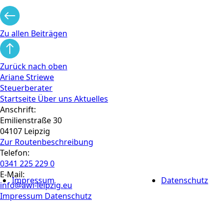
Zu allen Beiträgen
Zurück nach oben
Ariane Striewe
Steuerberater
Startseite
Über uns
Aktuelles
Anschrift:
Emilienstraße 30
04107 Leipzig
Zur Routen­beschreibung
Telefon:
0341 225 229 0
E-Mail:
Impressum
Datenschutz
info@awi-leipzig.eu
Impressum
Datenschutz