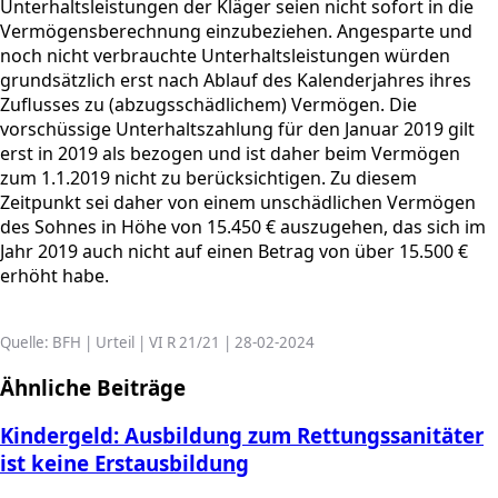
Unterhaltsleistungen der Kläger seien nicht sofort in die
Vermögensberechnung einzubeziehen. Angesparte und
noch nicht verbrauchte Unterhaltsleistungen würden
grundsätzlich erst nach Ablauf des Kalenderjahres ihres
Zuflusses zu (abzugsschädlichem) Vermögen. Die
vorschüssige Unterhaltszahlung für den Januar 2019 gilt
erst in 2019 als bezogen und ist daher beim Vermögen
zum 1.1.2019 nicht zu berücksichtigen. Zu diesem
Zeitpunkt sei daher von einem unschädlichen Vermögen
des Sohnes in Höhe von 15.450 € auszugehen, das sich im
Jahr 2019 auch nicht auf einen Betrag von über 15.500 €
erhöht habe.
Quelle: BFH | Urteil | VI R 21/21 | 28-02-2024
Ähnliche Beiträge
Kindergeld: Ausbildung zum Rettungssanitäter
ist keine Erstausbildung