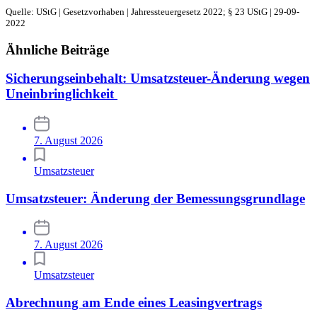
Quelle: UStG | Gesetzvorhaben | Jahressteuergesetz 2022; § 23 UStG | 29-09-
2022
Ähnliche Beiträge
Sicherungseinbehalt: Umsatzsteuer-Änderung wegen
Uneinbringlichkeit
7. August 2026
Umsatzsteuer
Umsatzsteuer: Änderung der Bemessungsgrundlage
7. August 2026
Umsatzsteuer
Abrechnung am Ende eines Leasingvertrags