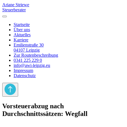
Ariane Striewe
Steuerberater
Startseite
Über uns
Aktuelles
Karriere
Emilienstraße 30
04107 Leipzig
Zur Routenbeschreibung
0341 225 229 0
info@awi-leipzig.eu
Impressum
Datenschutz
Vorsteuerabzug nach
Durchschnittssätzen: Wegfall