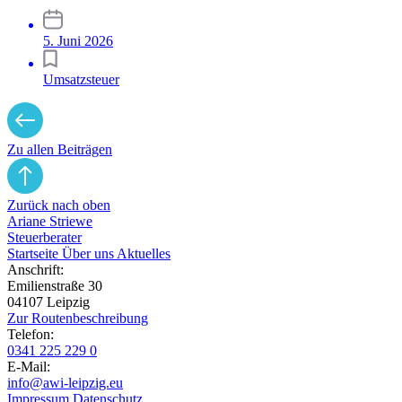
5. Juni 2026
Umsatzsteuer
Zu allen Beiträgen
Zurück nach oben
Ariane Striewe
Steuerberater
Startseite
Über uns
Aktuelles
Anschrift:
Emilienstraße 30
04107 Leipzig
Zur Routen­beschreibung
Telefon:
0341 225 229 0
E-Mail:
info@awi-leipzig.eu
Impressum
Datenschutz