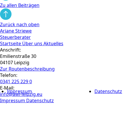
Zu allen Beiträgen
Zurück nach oben
Ariane Striewe
Steuerberater
Startseite
Über uns
Aktuelles
Anschrift:
Emilienstraße 30
04107 Leipzig
Zur Routen­beschreibung
Telefon:
0341 225 229 0
E-Mail:
Impressum
Datenschutz
info@awi-leipzig.eu
Impressum
Datenschutz