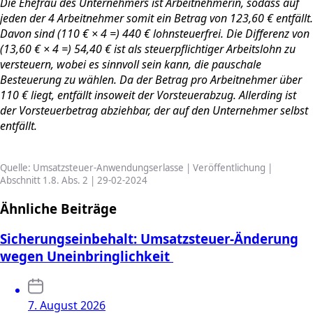
Die Ehefrau des Unternehmers ist Arbeitnehmerin, sodass auf
jeden der 4 Arbeitnehmer somit ein Betrag von 123,60 € entfällt.
Davon sind (110 € × 4 =) 440 € lohnsteuerfrei. Die Differenz von
(13,60 € × 4 =) 54,40 € ist als steuerpflichtiger Arbeitslohn zu
versteuern, wobei es sinnvoll sein kann, die pauschale
Besteuerung zu wählen. Da der Betrag pro Arbeitnehmer über
110 € liegt, entfällt insoweit der Vorsteuerabzug. Allerding ist
der Vorsteuerbetrag abziehbar, der auf den Unternehmer selbst
entfällt.
Quelle: Umsatzsteuer-Anwendungserlasse | Veröffentlichung |
Abschnitt 1.8. Abs. 2 | 29-02-2024
Ähnliche Beiträge
Sicherungseinbehalt: Umsatzsteuer-Änderung
wegen Uneinbringlichkeit
7. August 2026