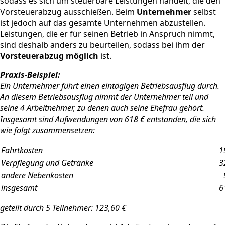
sodass es sich um steuerbare Leistungen handelt, die den
Vorsteuerabzug ausschießen. Beim
Unternehmer
selbst
ist jedoch auf das gesamte Unternehmen abzustellen.
Leistungen, die er für seinen Betrieb in Anspruch nimmt,
sind deshalb anders zu beurteilen, sodass bei ihm der
Vorsteuerabzug möglich
ist.
Praxis-Beispiel:
Ein Unternehmer führt einen eintägigen Betriebsausflug durch.
An diesem Betriebsausflug nimmt der Unternehmer teil und
seine 4 Arbeitnehmer, zu denen auch seine Ehefrau gehört.
Insgesamt sind Aufwendungen von 618 € entstanden, die sich
wie folgt zusammensetzen:
Fahrtkosten
1
Verpflegung und Getränke
3
andere Nebenkosten
insgesamt
6
geteilt durch 5 Teilnehmer: 123,60 €