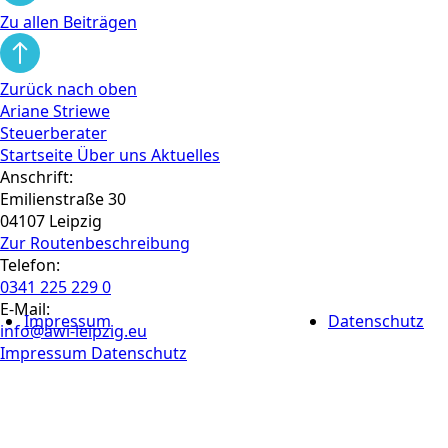
Zu allen Beiträgen
Zurück nach oben
Ariane Striewe
Steuerberater
Startseite
Über uns
Aktuelles
Anschrift:
Emilienstraße 30
04107 Leipzig
Zur Routen­beschreibung
Telefon:
0341 225 229 0
E-Mail:
Impressum
Datenschutz
info@awi-leipzig.eu
Impressum
Datenschutz