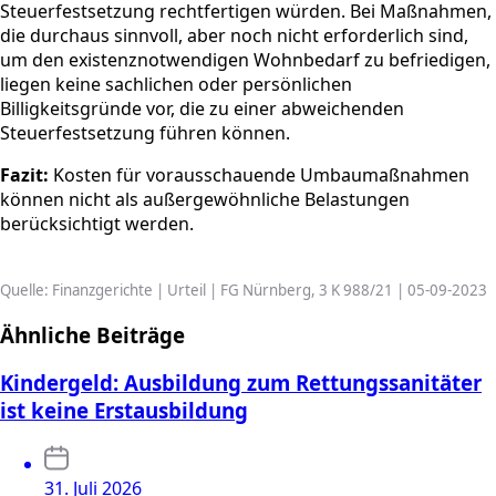
Steuerfestsetzung rechtfertigen würden. Bei Maßnahmen,
die durchaus sinnvoll, aber noch nicht erforderlich sind,
um den existenznotwendigen Wohnbedarf zu befriedigen,
liegen keine sachlichen oder persönlichen
Billigkeitsgründe vor, die zu einer abweichenden
Steuerfestsetzung führen können.
Fazit:
Kosten für vorausschauende Umbaumaßnahmen
können nicht als außergewöhnliche Belastungen
berücksichtigt werden.
Quelle: Finanzgerichte | Urteil | FG Nürnberg, 3 K 988/21 | 05-09-2023
Ähnliche Beiträge
Kindergeld: Ausbildung zum Rettungssanitäter
ist keine Erstausbildung
31. Juli 2026