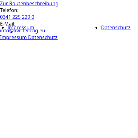
Zur Routen­beschreibung
Telefon:
0341 225 229 0
E-Mail:
Impressum
Datenschutz
info@awi-leipzig.eu
Impressum
Datenschutz