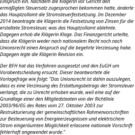
Einspruch ein. Nachdem die Klägerin vor Gericht den
ermäßigten Steuersatz zugesprochen bekommen hatte, änderte
das Hauptzollamt die Stromsteuerfestsetzung. Im Dezember
2014 beantragte die Klägerin die Festsetzung von Zinsen für die
erstattete Stromsteuer, was das Hauptzollamt ablehnte.
Dagegen erhob die Klägerin Klage. Das Finanzgericht urteilte,
dass die Klägerin weder nach nationalem Recht noch nach
Unionsrecht einen Anspruch auf die begehrte Verzinsung habe.
Dagegen legte die Klägerin Revision ein.
Der BFH hat das Verfahren ausgesetzt und den EuGH um
Vorabentscheidung ersucht. Dieser beantwortete die
Vorlagefrage wie folgt: "Das Unionsrecht ist dahin auszulegen,
dass es eine Verzinsung des Erstattungsbetrags der Stromsteuer
verlangt, die zu Unrecht erhoben wurde, weil eine auf der
Grundlage einer den Mitgliedstaaten von der Richtlinie
2003/96/EG des Rates vom 27. Oktober 2003 zur
Restrukturierung der gemeinschaftlichen Rahmenvorschriften
zur Besteuerung von Energieerzeugnissen und elektrischem
Strom eingeräumten Möglichkeit erlassene nationale Vorschrift
fehlerhaft angewendet wurde."