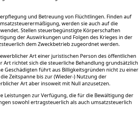
erpflegung und Betreuung von Flüchtlingen. Finden auf
Umsatzsteuerermäßigung, werden sie auch auf die
endet. Stellen steuerbegünstigte Körperschaften
ältigung der Auswirkungen und Folgen des Krieges in der
tzsteuerlich dem Zweckbetrieb zugeordnet werden.
werblicher Art einer juristischen Person des öffentlichen
 Art richtet sich die steuerliche Behandlung grundsätzlich
 Geschädigten führt aus Billigkeitsgründen nicht zu einer
ie Zeitspanne bis zur (Wieder-) Nutzung der
blicher Art aber insoweit mit Null anzusetzen.
e Leistungen zur Verfügung, die für die Bewältigung der
ngen sowohl ertragsteuerlich als auch umsatzsteuerlich