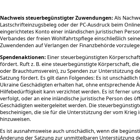
Nachweis steuerbegünstigter Zuwendungen:
Als Nachwe
Lastschrifteinzugsbeleg oder der PC-Ausdruck beim Online
eingerichtetes Konto einer inländischen juristischen Perso
Verbandes der freien Wohlfahrtspflege einschließlich sein
Zuwendenden auf Verlangen der Finanzbehörde vorzulegen
Spendenaktionen:
Einer steuerbegünstigten Körperschaft i
fördert. Ruft z. B. eine steuerbegünstigte Körperschaft, di
oder Brauchtumsverein), zu Spenden zur Unterstützung der
Satzung fördert. Es gilt dann Folgendes: Es ist unschädlich
Ukraine Geschädigten erhalten hat, ohne entsprechende Ä
Hilfebedürftigkeit kann verzichtet werden. Es ist ferner 
verfolgt, oder an eine inländische juristische Person des ö
Geschädigten weitergeleitet werden. Die steuerbegünsti
bescheinigen, die sie für die Unterstützung der vom Krieg
hinzuweisen.
Es ist ausnahmsweise auch unschädlich, wenn die begünsti
Änderung der Satzung zur unmittelbaren Unterstützung der