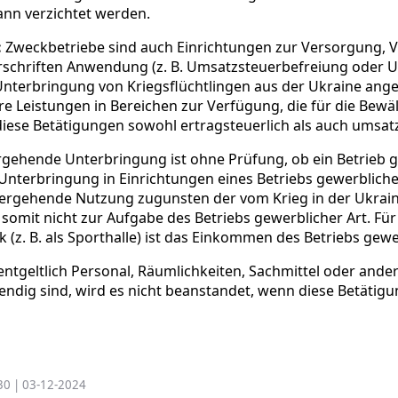
ann verzichtet werden.
:
Zweckbetriebe sind auch Einrichtungen zur Versorgung, V
orschriften Anwendung (z. B. Umsatzsteuerbefreiung oder 
erbringung von Kriegsflüchtlingen aus der Ukraine angew
ere Leistungen in Bereichen zur Verfügung, die für die Bew
diese Betätigungen sowohl ertragsteuerlich als auch umsa
rgehende Unterbringung ist ohne Prüfung, ob ein Betrieb ge
Unterbringung in Einrichtungen eines Betriebs gewerblicher
bergehende Nutzung zugunsten der vom Krieg in der Ukraine
t nicht zur Aufgabe des Betriebs gewerblicher Art. Für d
z. B. als Sporthalle) ist das Einkommen des Betriebs gewer
ntgeltlich Personal, Räumlichkeiten, Sachmittel oder ander
ndig sind, wird es nicht beanstandet, wenn diese Betätigu
030 | 03-12-2024