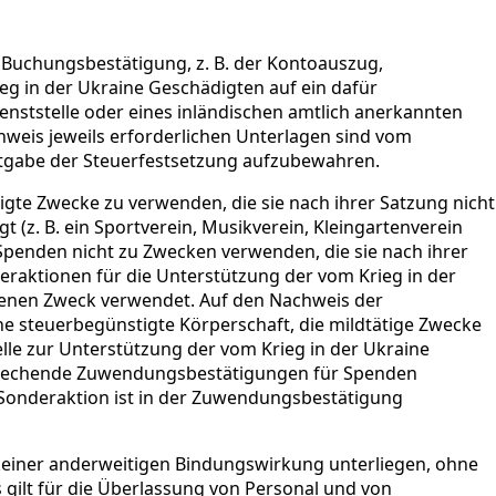
Buchungsbestätigung, z. B. der Kontoauszug,
eg in der Ukraine Geschädigten auf ein dafür
Dienststelle oder eines inländischen amtlich anerkannten
chweis jeweils erforderlichen Unterlagen sind vom
tgabe der Steuerfestsetzung aufzubewahren.
tigte Zwecke zu verwenden, die sie nach ihrer Satzung nicht
t (z. B. ein Sportverein, Musikverein, Kleingartenverein
Spenden nicht zu Zwecken verwenden, die sie nach ihrer
nderaktionen für die Unterstützung der vom Krieg in der
benen Zweck verwendet. Auf den Nachweis der
ine steuerbegünstigte Körperschaft, die mildtätige Zwecke
telle zur Unterstützung der vom Krieg in der Ukraine
tsprechende Zuwendungsbestätigungen für Spenden
e Sonderaktion ist in der Zuwendungsbestätigung
 keiner anderweitigen Bindungswirkung unterliegen, ohne
 gilt für die Überlassung von Personal und von