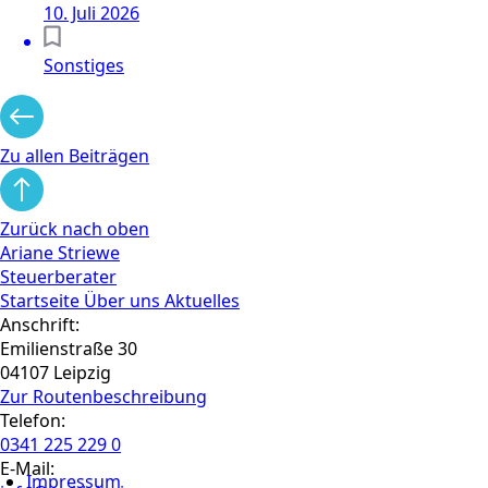
10. Juli 2026
Sonstiges
Zu allen Beiträgen
Zurück nach oben
Ariane Striewe
Steuerberater
Startseite
Über uns
Aktuelles
Anschrift:
Emilienstraße 30
04107 Leipzig
Zur Routen­beschreibung
Telefon:
0341 225 229 0
E-Mail:
Impressum