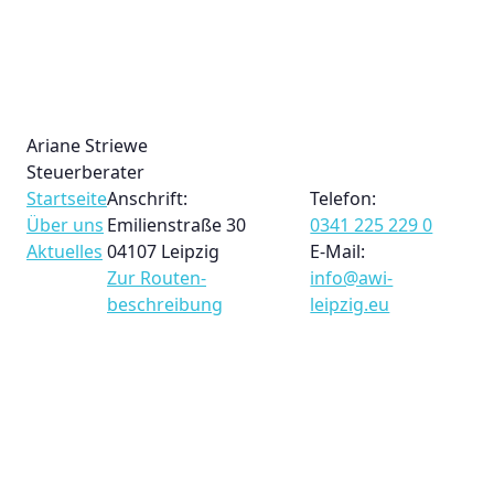
Ariane Striewe
Steuerberater
Startseite
Anschrift:
Telefon:
Über uns
Emilienstraße 30
0341 225 229 0
Aktuelles
04107 Leipzig
E-Mail:
Zur Routen­
info@awi-
beschreibung
leipzig.eu