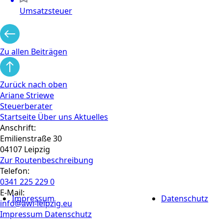
Umsatzsteuer
Zu allen Beiträgen
Zurück nach oben
Ariane Striewe
Steuerberater
Startseite
Über uns
Aktuelles
Anschrift:
Emilienstraße 30
04107 Leipzig
Zur Routen­beschreibung
Telefon:
0341 225 229 0
E-Mail:
Impressum
Datenschutz
info@awi-leipzig.eu
Impressum
Datenschutz