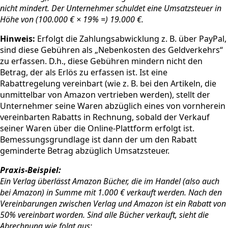
nicht mindert. Der Unternehmer schuldet eine Umsatzsteuer in
Höhe von (100.000 € × 19% =) 19.000 €.
Hinweis:
Erfolgt die Zahlungsabwicklung z. B. über PayPal,
sind diese Gebühren als „Nebenkosten des Geldverkehrs“
zu erfassen. D.h., diese Gebühren mindern nicht den
Betrag, der als Erlös zu erfassen ist. Ist eine
Rabattregelung vereinbart (wie z. B. bei den Artikeln, die
unmittelbar von Amazon vertrieben werden), stellt der
Unternehmer seine Waren abzüglich eines von vornherein
vereinbarten Rabatts in Rechnung, sobald der Verkauf
seiner Waren über die Online-Plattform erfolgt ist.
Bemessungsgrundlage ist dann der um den Rabatt
geminderte Betrag abzüglich Umsatzsteuer.
Praxis-Beispiel:
Ein Verlag überlässt Amazon Bücher, die im Handel (also auch
bei Amazon) in Summe mit 1.000 € verkauft werden. Nach den
Vereinbarungen zwischen Verlag und Amazon ist ein Rabatt von
50% vereinbart worden. Sind alle Bücher verkauft, sieht die
Abrechnung wie folgt aus: