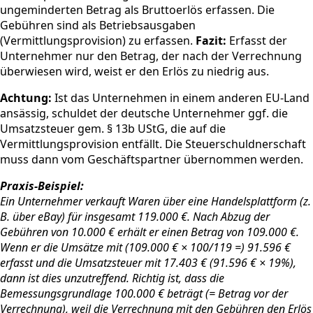
ungeminderten Betrag als Bruttoerlös erfassen. Die
Gebühren sind als Betriebsausgaben
(Vermittlungsprovision) zu erfassen.
Fazit:
Erfasst der
Unternehmer nur den Betrag, der nach der Verrechnung
überwiesen wird, weist er den Erlös zu niedrig aus.
Achtung:
Ist das Unternehmen in einem anderen EU-Land
ansässig, schuldet der deutsche Unternehmer ggf. die
Umsatzsteuer gem. § 13b UStG, die auf die
Vermittlungsprovision entfällt. Die Steuerschuldnerschaft
muss dann vom Geschäftspartner übernommen werden.
Praxis-Beispiel:
Ein Unternehmer verkauft Waren über eine Handelsplattform (z.
B. über eBay) für insgesamt 119.000 €. Nach Abzug der
Gebühren von 10.000 € erhält er einen Betrag von 109.000 €.
Wenn er die Umsätze mit (109.000 € × 100/119 =) 91.596 €
erfasst und die Umsatzsteuer mit 17.403 € (91.596 € × 19%),
dann ist dies unzutreffend. Richtig ist, dass die
Bemessungsgrundlage 100.000 € beträgt (= Betrag vor der
Verrechnung), weil die Verrechnung mit den Gebühren den Erlös