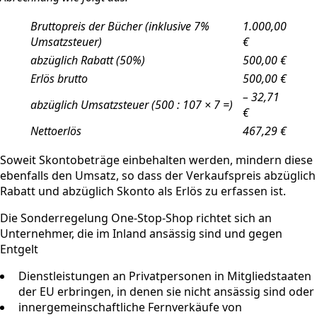
Bruttopreis der Bücher (inklusive 7%
1.000,00
Umsatzsteuer)
€
abzüglich Rabatt (50%)
500,00 €
Erlös brutto
500,00 €
– 32,71
abzüglich Umsatzsteuer (500 : 107 × 7 =)
€
Nettoerlös
467,29 €
Soweit Skontobeträge einbehalten werden, mindern diese
ebenfalls den Umsatz, so dass der Verkaufspreis abzüglich
Rabatt und abzüglich Skonto als Erlös zu erfassen ist.
Die Sonderregelung One-Stop-Shop richtet sich an
Unternehmer, die im Inland ansässig sind und gegen
Entgelt
Dienstleistungen an Privatpersonen in Mitgliedstaaten
der EU erbringen, in denen sie nicht ansässig sind oder
innergemeinschaftliche Fernverkäufe von