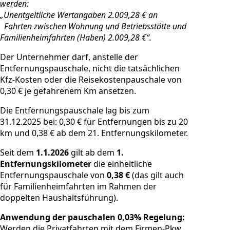
werden:
„Unentgeltliche Wertangaben 2.009,28 € an
Fahrten zwischen Wohnung und Betriebsstätte und
Familienheimfahrten (Haben) 2.009,28 €“.
Der Unternehmer darf, anstelle der
Entfernungspauschale, nicht die tatsächlichen
Kfz-Kosten oder die Reisekostenpauschale von
0,30 € je gefahrenem Km ansetzen.
Die Entfernungspauschale lag bis zum
31.12.2025 bei: 0,30 € für Entfernungen bis zu 20
km und 0,38 € ab dem 21. Entfernungskilometer.
Seit dem
1.1.2026
gilt ab dem
1.
Entfernungskilometer
die einheitliche
Entfernungspauschale von
0,38 €
(das gilt auch
für Familienheimfahrten im Rahmen der
doppelten Haushaltsführung).
Anwendung der pauschalen 0,03% Regelung:
Werden die Privatfahrten mit dem Firmen-Pkw