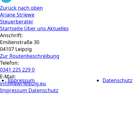
Zurück nach oben
Ariane Striewe
Steuerberater
Startseite
Über uns
Aktuelles
Anschrift:
Emilienstraße 30
04107 Leipzig
Zur Routen­beschreibung
Telefon:
0341 225 229 0
E-Mail:
Impressum
Datenschutz
info@awi-leipzig.eu
Impressum
Datenschutz