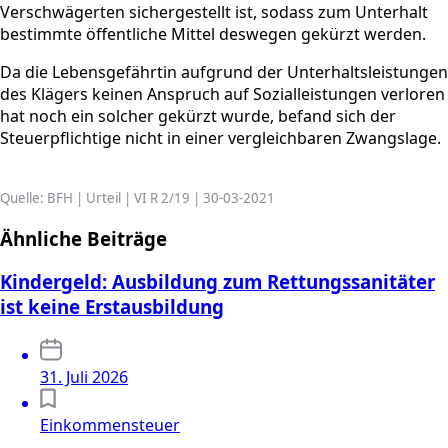
Verschwägerten sichergestellt ist, sodass zum Unterhalt
bestimmte öffentliche Mittel deswegen gekürzt werden.
Da die Lebensgefährtin aufgrund der Unterhaltsleistungen
des Klägers keinen Anspruch auf Sozialleistungen verloren
hat noch ein solcher gekürzt wurde, befand sich der
Steuerpflichtige nicht in einer vergleichbaren Zwangslage.
Quelle: BFH | Urteil | VI R 2/19 | 30-03-2021
Ähnliche Beiträge
Kindergeld: Ausbildung zum Rettungssanitäter
ist keine Erstausbildung
31. Juli 2026
Einkommensteuer