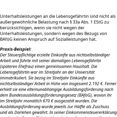
Unterhaltsleistungen an die Lebensgefährtin sind nicht als
außergewöhnliche Belastung nach § 33a Abs. 1 EStG zu
berücksichtigen, wenn sie nicht wegen der
Unterhaltsleistungen, sondern wegen des Bezugs von
BAföG keinen Anspruch auf Sozialleistungen hat.
Praxis-Beispiel:
Der Steuerpflichtige erzielte Einkünfte aus nichtselbständiger
Arbeit und führte mit seiner damaligen Lebensgefährtin
(späteren Ehefrau) einen gemeinsamen Haushalt. Die
Lebensgefährtin war im Streitjahr an der Universität
immatrikuliert. Sie bezog im Streitjahr Einkünfte aus
nichtselbständiger Arbeit in Höhe von insgesamt 2.192 €. Ferner
erhielt sie eine elternunabhängige Ausbildungsförderung nach
dem Bundesausbildungsförderungsgesetz (BAföG), wovon ihr
im Streitjahr monatlich 670 € ausgezahlt wurden. Die
Ausbildungsförderung wurde jeweils zur Hälfte als Zuschuss
und als Darlehen gewährt. In seiner Einkommensteuererklärung