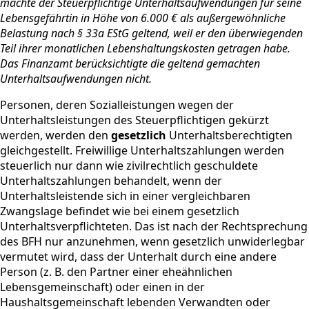
machte der Steuerpflichtige Unterhaltsaufwendungen für seine
Lebensgefährtin in Höhe von 6.000 € als außergewöhnliche
Belastung nach § 33a EStG geltend, weil er den überwiegenden
Teil ihrer monatlichen Lebenshaltungskosten getragen habe.
Das Finanzamt berücksichtigte die geltend gemachten
Unterhaltsaufwendungen nicht.
Personen, deren Sozialleistungen wegen der
Unterhaltsleistungen des Steuerpflichtigen gekürzt
werden, werden den
gesetzlich
Unterhaltsberechtigten
gleichgestellt. Freiwillige Unterhaltszahlungen werden
steuerlich nur dann wie zivilrechtlich geschuldete
Unterhaltszahlungen behandelt, wenn der
Unterhaltsleistende sich in einer vergleichbaren
Zwangslage befindet wie bei einem gesetzlich
Unterhaltsverpflichteten. Das ist nach der Rechtsprechung
des BFH nur anzunehmen, wenn gesetzlich unwiderlegbar
vermutet wird, dass der Unterhalt durch eine andere
Person (z. B. den Partner einer eheähnlichen
Lebensgemeinschaft) oder einen in der
Haushaltsgemeinschaft lebenden Verwandten oder