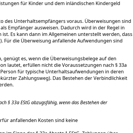
eistungen für Kinder und dem inländischen Kindergeld
nto des Unterhaltsempfängers voraus. Überweisungen sind
als Empfänger ausweisen. Dadurch wird in der Regel in
st. Es kann dann im Allgemeinen unterstellt werden, dass
d). Für die Überweisung anfallende Aufwendungen sind
, genügt es, wenn die Überweisungsbelege auf den
n lautet, erfüllen nicht die Voraussetzungen nach § 33a
en Person für typische Unterhaltsaufwendungen in deren
kürzter Zahlungsweg). Das Bestehen der Verbindlichkeit
werden.
 nach § 33a EStG abzugsfähig, wenn das Bestehen der
für anfallenden Kosten sind keine