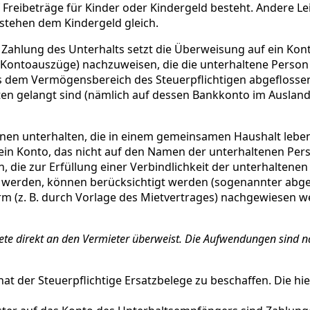
f Freibeträge für Kinder oder Kindergeld besteht. Andere L
 stehen dem Kindergeld gleich.
 Zahlung des Unterhalts setzt die Überweisung auf ein Ko
Kontoauszüge) nachzuweisen, die die unterhaltene Person 
dem Vermögensbereich des Steuerpflichtigen abgeflossen i
ten gelangt sind (nämlich auf dessen Bankkonto im Auslan
n unterhalten, die in einem gemeinsamen Haushalt leben
in Konto, das nicht auf den Namen der unterhaltenen Perso
, die zur Erfüllung einer Verbindlichkeit der unterhalten
 werden, können berücksichtigt werden (sogenannter abge
orm (z. B. durch Vorlage des Mietvertrages) nachgewiesen 
 Miete direkt an den Vermieter überweist. Die Aufwendungen sind
der Steuerpflichtige Ersatzbelege zu beschaffen. Die hier