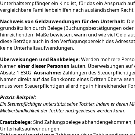
Unterhaltsempfänger ein Kind ist, für das ein Anspruch au
vergleichbare Familienbeihilfen nach ausländischem Recht
Nachweis von Geldzuwendungen für den Unterhalt:
Die
grundsätzlich durch Belege (Buchungsbestätigungen oder 
hinreichendem Maße bewiesen, wann und wie viel Geld aus 
diese Beträge auch in den Verfügungsbereich des Adressa
keine Unterhaltsaufwendungen.
Überweisungen und Bankbelege:
Werden mehrere Persone
Namen
einer dieser Personen
lauten. Überweisungen auf e
Absatz 1 EStG.
Ausnahme:
Zahlungen des Steuerpflichtigen
Namen direkt auf das Bankkonto eines Dritten überwiesen
muss vom Steuerpflichtigen allerdings in hinreichender F
Praxis-Beispiel:
Ein Steuerpflichtiger unterstützt seine Tochter, indem er deren
Mietverbindlichkeit der Tochter nachgewiesen werden kann.
Ersatzbelege:
Sind Zahlungsbelege abhandengekommen, hat 
Unterhaltsaufwendungen.