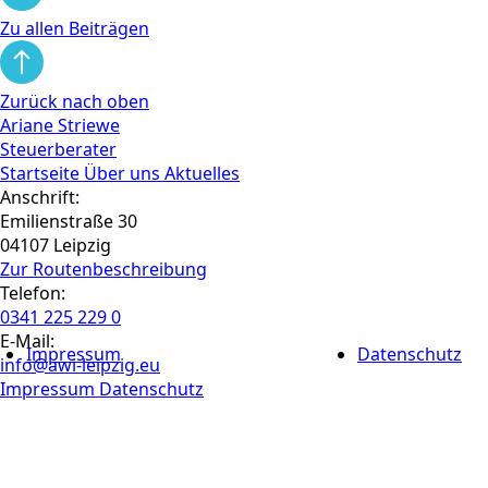
Zu allen Beiträgen
Zurück nach oben
Ariane Striewe
Steuerberater
Startseite
Über uns
Aktuelles
Anschrift:
Emilienstraße 30
04107 Leipzig
Zur Routen­beschreibung
Telefon:
0341 225 229 0
E-Mail:
Impressum
Datenschutz
info@awi-leipzig.eu
Impressum
Datenschutz