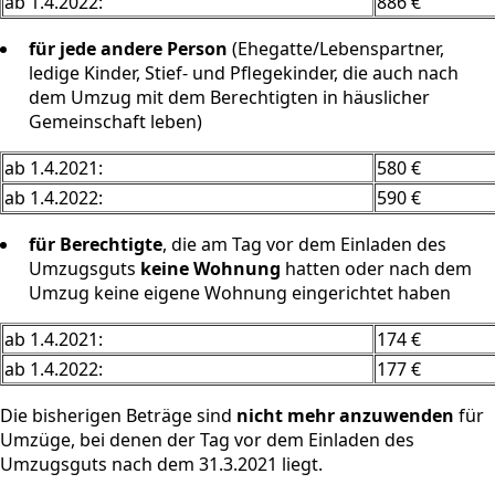
ab 1.4.2022:
886 €
für jede andere Person
(Ehegatte/Lebenspartner,
ledige Kinder, Stief- und Pflegekinder, die auch nach
dem Umzug mit dem Berechtigten in häuslicher
Gemeinschaft leben)
ab 1.4.2021:
580 €
ab 1.4.2022:
590 €
für Berechtigte
, die am Tag vor dem Einladen des
Umzugsguts
keine Wohnung
hatten oder nach dem
Umzug keine eigene Wohnung eingerichtet haben
ab 1.4.2021:
174 €
ab 1.4.2022:
177 €
Die bisherigen Beträge sind
nicht mehr anzuwenden
für
Umzüge, bei denen der Tag vor dem Einladen des
Umzugsguts nach dem 31.3.2021 liegt.