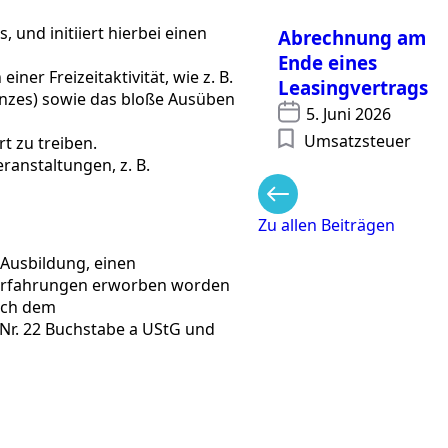
und initiiert hierbei einen
Abrechnung am
Ende eines
ner Freizeitaktivität, wie z. B.
Leasingvertrags
ranzes) sowie das bloße Ausüben
5. Juni 2026
Umsatzsteuer
 zu treiben.
ranstaltungen, z. B.
Zu allen Beiträgen
 Ausbildung, einen
serfahrungen erworben worden
nach dem
 Nr. 22 Buchstabe a UStG und