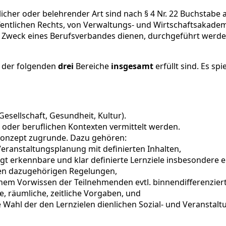
icher oder belehrender Art sind nach § 4 Nr. 22 Buchstabe
 öffentlichen Rechts, von Verwaltungs- und Wirtschaftsakad
 Zweck eines Berufsverbandes dienen, durchgeführt werd
n der folgenden
drei
Bereiche
insgesamt
erfüllt sind. Es spi
 Gesellschaft, Gesundheit, Kultur).
 oder beruflichen Kontexten vermittelt werden.
 Konzept zugrunde. Dazu gehören:
 Veranstaltungsplanung mit definierten Inhalten,
gt erkennbare und klar definierte Lernziele insbesondere 
en dazugehörigen Regelungen,
enem Vorwissen der Teilnehmenden evtl. binnendifferenziert
, räumliche, zeitliche Vorgaben, und
 Wahl der den Lernzielen dienlichen Sozial- und Veranstal