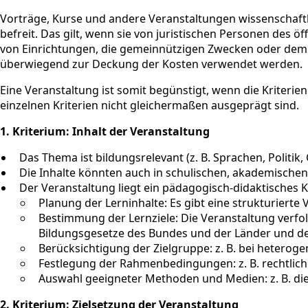
Vorträge, Kurse und andere Veranstaltungen wissenschaftl
befreit. Das gilt, wenn sie von juristischen Personen des
von Einrichtungen, die gemeinnützigen Zwecken oder dem
überwiegend zur Deckung der Kosten verwendet werden.
Eine Veranstaltung ist somit begünstigt, wenn die Kriterie
einzelnen Kriterien nicht gleichermaßen ausgeprägt sind.
1. Kriterium: Inhalt der Veranstaltung
Das Thema ist bildungsrelevant (z. B. Sprachen, Politik,
Die Inhalte könnten auch in schulischen, akademischen
Der Veranstaltung liegt ein pädagogisch-didaktisches
Planung der Lerninhalte: Es gibt eine strukturierte
Bestimmung der Lernziele: Die Veranstaltung verfol
Bildungsgesetze des Bundes und der Länder und d
Berücksichtigung der Zielgruppe: z. B. bei heterog
Festlegung der Rahmenbedingungen: z. B. rechtliche
Auswahl geeigneter Methoden und Medien: z. B. die
2. Kriterium: Zielsetzung der Veranstaltung