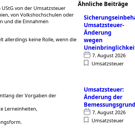
Ähnliche Beiträge
 a UStG von der Umsatzsteuer
emien, von Volkshochschulen oder
Sicherungseinbeha
en und die Einnahmen
Umsatzsteuer-
Änderung
elt allerdings keine Rolle, wenn die
wegen
Uneinbringlichke
7. August 2026
Umsatzsteuer
Umsatzsteuer:
entlang der Vorgaben der
Änderung der
Bemessungsgrund
e Lerneinheiten,
7. August 2026
Umsatzsteuer
tungsform.