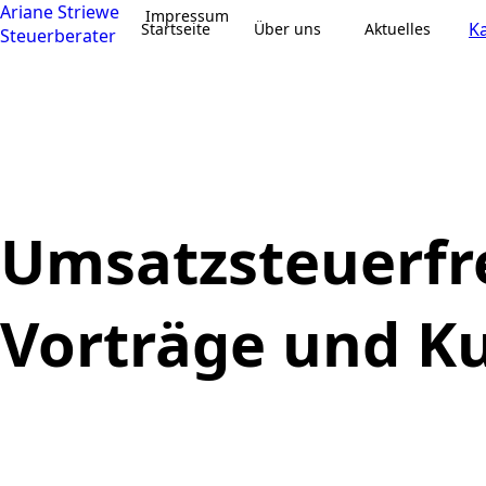
Ariane Striewe
Impressum
Ka
Startseite
Über uns
Aktuelles
Steuerberater
Umsatzsteuerfr
Vorträge und K