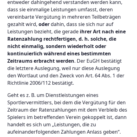
entweder dahingehend verstanden werden kann,
dass sie einmalige Leistungen umfasst, deren
vereinbarte Vergütung in mehreren Teilbeträgen
gezahlt wird,
oder
dahin, dass sie sich nur auf
Leistungen bezieht, die gerade
ihrer Art nach eine
Ratenzahlung rechtfertigen, d. h. solche, die
nicht einmalig, sondern wiederholt oder
kontinuierlich während eines bestimmten
Zeitraums erbracht werden
. Der EuGH bestätigt
die letztere Auslegung, weil nur diese Auslegung
den Wortlaut und den Zweck von Art. 64 Abs. 1 der
Richtlinie 2006/112 bestätigt.
Geht es z. B. um Dienstleistungen eines
Sportlervermittlers, bei dem die Vergütung für den
Zeitraum der Ratenzahlungen mit dem Verbleib des
Spielers im betreffenden Verein gekoppelt ist, dann
handelt es sich um „Leistungen, die zu
aufeinanderfolgenden Zahlungen Anlass geben“.