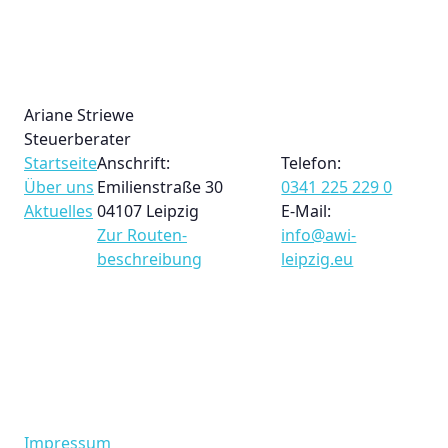
Ariane Striewe
Steuerberater
Startseite
Anschrift:
Telefon:
Über uns
Emilienstraße 30
0341 225 229 0
Aktuelles
04107 Leipzig
E-Mail:
Zur Routen­
info@awi-
beschreibung
leipzig.eu
Impressum