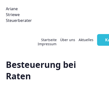
Ariane
Striewe
Steuerberater
Umsatzsteuer:
K
Startseite
Über uns
Aktuelles
Impressum
Zeitpunkt der
Besteuerung bei
Raten