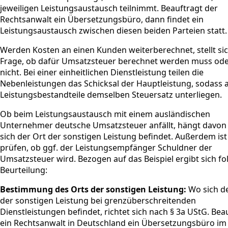
jeweiligen Leistungsaustausch teilnimmt. Beauftragt der
Rechtsanwalt ein Übersetzungsbüro, dann findet ein
Leistungsaustausch zwischen diesen beiden Parteien statt.
Werden Kosten an einen Kunden weiterberechnet, stellt sic
Frage, ob dafür Umsatzsteuer berechnet werden muss od
nicht. Bei einer einheitlichen Dienstleistung teilen die
Nebenleistungen das Schicksal der Hauptleistung, sodass a
Leistungsbestandteile demselben Steuersatz unterliegen.
Ob beim Leistungsaustausch mit einem ausländischen
Unternehmer deutsche Umsatzsteuer anfällt, hängt davon
sich der Ort der sonstigen Leistung befindet. Außerdem ist
prüfen, ob ggf. der Leistungsempfänger Schuldner der
Umsatzsteuer wird. Bezogen auf das Beispiel ergibt sich f
Beurteilung:
Bestimmung des Orts der sonstigen Leistung:
Wo sich de
der sonstigen Leistung bei grenzüberschreitenden
Dienstleistungen befindet, richtet sich nach § 3a UStG. Bea
ein Rechtsanwalt in Deutschland ein Übersetzungsbüro im