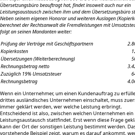
Übersetzungsbüro beauftragt hat, findet insoweit auch nur ein
Leistungsaustausch zwischen ihm und dem Übersetzungsbüro st
Neben seinem eigenen Honorar und weiteren Auslagen (Kopierk
berechnet der Rechtsanwalt die Fremdleistungen mit Umsatzste
folgt an seinen Mandanten weiter:
Prüfung der Verträge mit Geschäftspartnern
2.8
Kopierkosten
1
Übersetzungen (Weiterberechnung)
5
Rechnungsbetrag netto
3.4
Zuzüglich 19% Umsatzsteuer
6
Rechnungsbetrag
4.0
Wenn ein Unternehmer, um einen Kundenauftrag zu erfülle
drittes ausländisches Unternehmen einschaltet, muss zuer
immer geklärt werden, wer welche Leistung erbringt.
Entscheidend ist also, zwischen welchen Unternehmen ein
Leistungsaustausch stattfindet. Erst wenn diese Frage geklä
kann der Ort der sonstigen Leistung bestimmt werden. Da
vorstehende Beispiel zeigt, warum es darauf ankommt, we