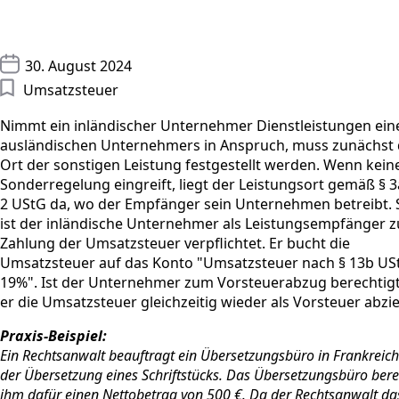
30. August 2024
Umsatzsteuer
Nimmt ein inländischer Unternehmer Dienstleistungen ein
ausländischen Unternehmers in Anspruch, muss zunächst 
Ort der sonstigen Leistung festgestellt werden. Wenn kein
Sonderregelung eingreift, liegt der Leistungsort gemäß § 3
2 UStG da, wo der Empfänger sein Unternehmen betreibt. 
ist der inländische Unternehmer als Leistungsempfänger z
Zahlung der Umsatzsteuer verpflichtet. Er bucht die
Umsatzsteuer auf das Konto "Umsatzsteuer nach § 13b US
19%". Ist der Unternehmer zum Vorsteuerabzug berechtigt
er die Umsatzsteuer gleichzeitig wieder als Vorsteuer abzi
Praxis-Beispiel:
Ein Rechtsanwalt beauftragt ein Übersetzungsbüro in Frankreich
der Übersetzung eines Schriftstücks. Das Übersetzungsbüro ber
ihm dafür einen Nettobetrag von 500 €. Da der Rechtsanwalt da