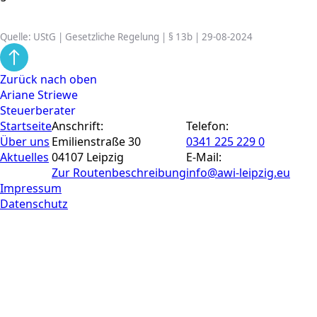
Quelle: UStG | Gesetzliche Regelung | § 13b | 29-08-2024
Zurück nach oben
Ariane Striewe
Steuerberater
Startseite
Anschrift:
Telefon:
Über uns
Emilienstraße 30
0341 225 229 0
Aktuelles
04107 Leipzig
E-Mail:
Zur Routen­beschreibung
info@awi-leipzig.eu
Impressum
Datenschutz