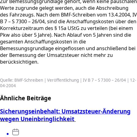
Zur Bemessungsgrundlage gehört, wenn keine pauschalen
Werte zugrunde gelegt werden, auch die Abschreibung
des Fahrzeugs. Nach dem BMF-Schreiben vom 13.4.2004, IV
B 7 – S 7300 – 26/04, sind die Anschaffungskosten über den
Korrekturzeitraum des § 15a UStG zu verteilen (bei einem
Pkw also über 5 Jahre). Nach Ablauf von 5 Jahren sind die
gesamten Anschaffungskosten in die
Bemessungsgrundlage eingeflossen und anschließend bei
der Bemessung der Umsatzsteuer nicht mehr zu
berücksichtigen.
Quelle: BMF-Schreiben | Veröffentlichung | IV B 7 – S 7300 – 26/04 | 12-
04-2004
Ähnliche Beiträge
Sicherungseinbehalt: Umsatzsteuer-Änderung
wegen Uneinbringlichkeit