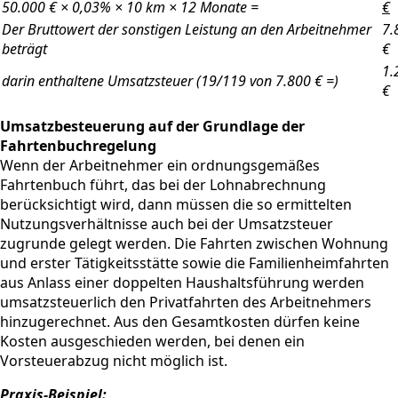
50.000 € × 0,03% × 10 km × 12 Monate =
€
Der Bruttowert der sonstigen Leistung an den Arbeitnehmer
7.
beträgt
€
1.
darin enthaltene Umsatzsteuer (19/119 von 7.800 € =)
€
Umsatzbesteuerung auf der Grundlage der
Fahrtenbuchregelung
Wenn der Arbeitnehmer ein ordnungsgemäßes
Fahrtenbuch führt, das bei der Lohnabrechnung
berücksichtigt wird, dann müssen die so ermittelten
Nutzungsverhältnisse auch bei der Umsatzsteuer
zugrunde gelegt werden. Die Fahrten zwischen Wohnung
und erster Tätigkeitsstätte sowie die Familienheimfahrten
aus Anlass einer doppelten Haushaltsführung werden
umsatzsteuerlich den Privatfahrten des Arbeitnehmers
hinzugerechnet. Aus den Gesamtkosten dürfen keine
Kosten ausgeschieden werden, bei denen ein
Vorsteuerabzug nicht möglich ist.
Praxis-Beispiel: