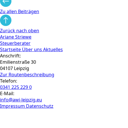
Zu allen Beiträgen
Zurück nach oben
Ariane Striewe
Steuerberater
Startseite
Über uns
Aktuelles
Anschrift:
Emilienstraße 30
04107 Leipzig
Zur Routen­beschreibung
Telefon:
0341 225 229 0
E-Mail:
info@awi-leipzig.eu
Impressum
Datenschutz