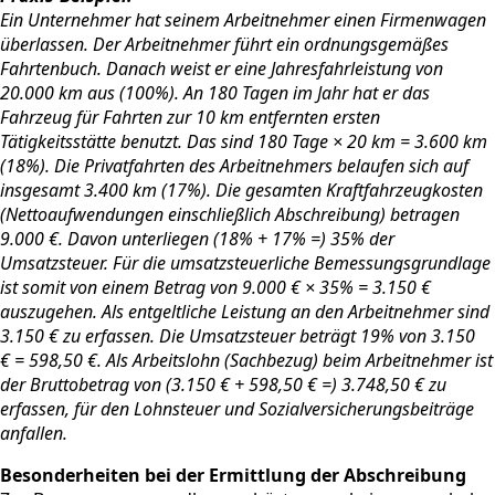
Ein Unternehmer hat seinem Arbeitnehmer einen Firmenwagen
überlassen. Der Arbeitnehmer führt ein ordnungsgemäßes
Fahrtenbuch. Danach weist er eine Jahresfahrleistung von
20.000 km aus (100%). An 180 Tagen im Jahr hat er das
Fahrzeug für Fahrten zur 10 km entfernten ersten
Tätigkeitsstätte benutzt. Das sind 180 Tage × 20 km = 3.600 km
(18%). Die Privatfahrten des Arbeitnehmers belaufen sich auf
insgesamt 3.400 km (17%). Die gesamten Kraftfahrzeugkosten
(Nettoaufwendungen einschließlich Abschreibung) betragen
9.000 €. Davon unterliegen (18% + 17% =) 35% der
Umsatzsteuer. Für die umsatzsteuerliche Bemessungsgrundlage
ist somit von einem Betrag von 9.000 € × 35% = 3.150 €
auszugehen. Als entgeltliche Leistung an den Arbeitnehmer sind
3.150 € zu erfassen. Die Umsatzsteuer beträgt 19% von 3.150
€ = 598,50 €. Als Arbeitslohn (Sachbezug) beim Arbeitnehmer ist
der Bruttobetrag von (3.150 € + 598,50 € =) 3.748,50 € zu
erfassen, für den Lohnsteuer und Sozialversicherungsbeiträge
anfallen.
Besonderheiten bei der Ermittlung der Abschreibung