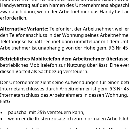
Handyvertrag auf den Namen des Unternehmens abgeschlos
zwar auch dann, wenn der Arbeitnehmer das Handy fast aus
erforderlich.
Alternative Variante:
Telefoniert der Arbeitnehmer, weil e
den Telefonanschluss in der Wohnung seines Arbeitnehmers
Telefongesellschaft rechnet dann unmittelbar mit dem Unt
Arbeitnehmer ist unabhängig von der Höhe gem. § 3 Nr. 45 
Betriebliches Mobiltelefon dem Arbeitnehmer überlasse
betriebliches Mobiltelefon zur Nutzung überlässt. Eine e
diesen Vorteil als Sachbezug versteuern.
Der Unternehmer zieht seine Aufwendungen für einen betri
Internetanschlusses durch Arbeitnehmer ist gem. § 3 Nr. 4
Internetanschluss des Arbeitnehmers in dessen Wohnung, ha
EStG
pauschal mit 25% versteuern kann,
wenn er die Kosten zusätzlich zum normalen Arbeitslo