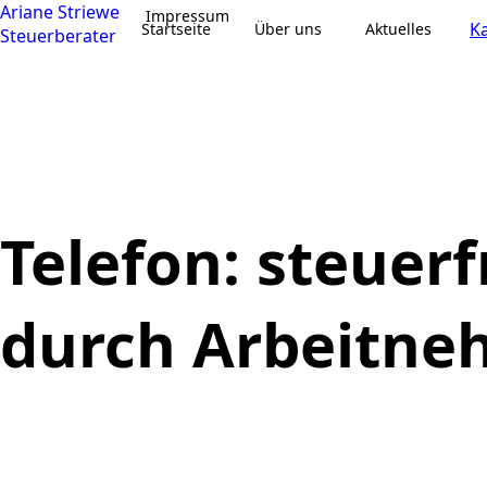
Ariane Striewe
Impressum
Ka
Startseite
Über uns
Aktuelles
Steuerberater
Telefon: steuer
durch Arbeitne