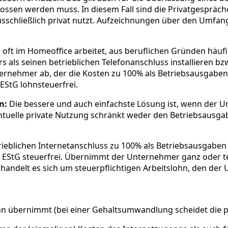
sen werden muss. In diesem Fall sind die Privatgespräch
schließlich privat nutzt. Aufzeichnungen über den Umfang
r oft im Homeoffice arbeitet, aus beruflichen Gründen häuf
 als seinen betrieblichen Telefonanschluss installieren 
ernehmer ab, der die Kosten zu 100% als Betriebsausgaben
EStG lohnsteuerfrei.
n:
Die bessere und auch einfachste Lösung ist, wenn der 
ventuelle private Nutzung schränkt weder den Betriebsaus
eblichen Internetanschluss zu 100% als Betriebsausgaben 
5 EStG steuerfrei. Übernimmt der Unternehmer ganz oder te
ndelt es sich um steuerpflichtigen Arbeitslohn, den der U
hn übernimmt (bei einer Gehaltsumwandlung scheidet die 