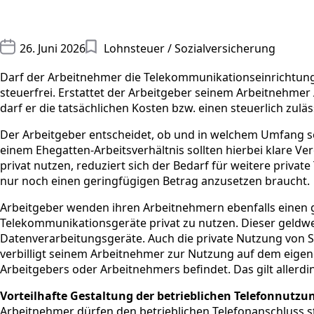
26. Juni 2026
Lohnsteuer / Sozialversicherung
Darf der Arbeitnehmer die Telekommunikationseinrichtungen
steuerfrei. Erstattet der Arbeitgeber seinem Arbeitnehmer
darf er die tatsächlichen Kosten bzw. einen steuerlich zulä
Der Arbeitgeber entscheidet, ob und in welchem Umfang se
einem Ehegatten-Arbeitsverhältnis sollten hierbei klare V
privat nutzen, reduziert sich der Bedarf für weitere priva
nur noch einen geringfügigen Betrag anzusetzen braucht.
Arbeitgeber wenden ihren Arbeitnehmern ebenfalls einen g
Telekommunikationsgeräte privat zu nutzen. Dieser geldwerte 
Datenverarbeitungsgeräte. Auch die private Nutzung vo
verbilligt seinem Arbeitnehmer zur Nutzung auf dem eigenen
Arbeitgebers oder Arbeitnehmers befindet. Das gilt allerd
Vorteilhafte Gestaltung der betrieblichen Telefonnutz
Arbeitnehmer dürfen den betrieblichen Telefonanschluss st