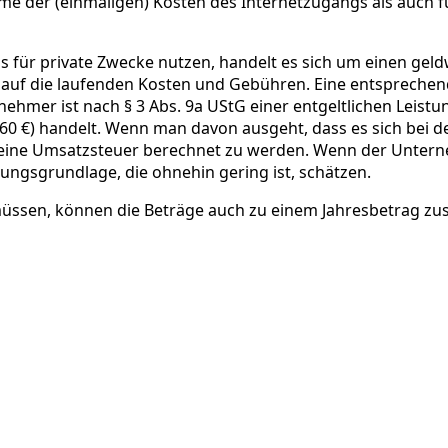
me der (einmaligen) Kosten des Internetzugangs als auch 
für private Zwecke nutzen, handelt es sich um einen geldwe
d auf die laufenden Kosten und Gebühren. Eine entsprechen
nehmer ist nach § 3 Abs. 9a UStG einer entgeltlichen Leistun
60 €) handelt. Wenn man davon ausgeht, dass es sich bei 
eine Umsatzsteuer berechnet zu werden. Wenn der Untern
ungsgrundlage, die ohnehin gering ist, schätzen.
müssen, können die Beträge auch zu einem Jahresbetrag 