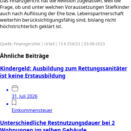
Das Finanzgericht hat die Revision zugelassen, weil die
Frage, ob und unter welchen Voraussetzungen Stiefkinder
auch nach Auflösung der Ehe bzw. Lebenspartnerschaft
weiterhin berücksichtigungsfähig sind, bislang nicht
höchstrichterlich geklärt ist.
Quelle: Finanzgerichte | Urteil | 13 K 254/23 | 03-08-2023
Ähnliche Beiträge
Kindergeld: Ausbildung zum Rettungssanitäter
ist keine Erstausbildung
31. Juli 2026
Einkommensteuer
Unterschiedliche Restnutzungsdauer bei 2
Wohnungen im selben Gebäude