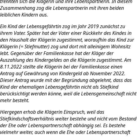
trennten sich die Klägerin und ihre Lebenspartnerin. In diesem
Zusammenhang zog die Lebenspartnerin mit ihren beiden
leiblichen Kindern aus.
Ein Kind der Lebensgefährtin zog im Jahr 2019 zunächst zu
ihrem Vater. Später hat der Vater einer Rückkehr des Kindes in
den Haushalt der Klägerin zugestimmt, woraufhin das Kind zur
Klägerin (= Stiefmutter) zog und dort mit alleinigem Wohnsitz
lebt. Gegenüber der Familienkasse hat der Kläger der
Auszahlung des Kindergeldes an die Klägerin zugestimmt. Am
8.11.2022 stellte die Klägerin bei der Familienkasse einen
Antrag auf Gewährung von Kindergeld ab November 2022.
Dieser Antrag wurde mit der Begründung abgelehnt, dass das
Kind der ehemaligen Lebensgefährtin nicht als Stiefkind
berücksichtigt werden könne, weil die Lebensgemeinschaft nicht
mehr besteht.
Hiergegen erhob die Klägerin Einspruch, weil das
Stiefkindschaftsverhältnis weiter bestehe und nicht vom Bestand
der Ehe oder Lebenspartnerschaft abhängig sei. Es bestehe
vielmehr weiter, auch wenn die Ehe oder Lebenspartnerschaft