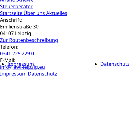
Steuerberater
Startseite
Über uns
Aktuelles
Anschrift:
Emilienstraße 30
04107 Leipzig
Zur Routen­beschreibung
Telefon:
0341 225 229 0
E-Mail:
Impressum
Datenschutz
info@awi-leipzig.eu
Impressum
Datenschutz