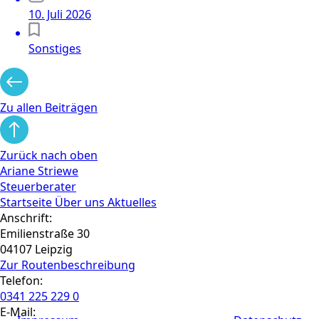
10. Juli 2026
Sonstiges
Zu allen Beiträgen
Zurück nach oben
Ariane Striewe
Steuerberater
Startseite
Über uns
Aktuelles
Anschrift:
Emilienstraße 30
04107 Leipzig
Zur Routen­beschreibung
Telefon:
0341 225 229 0
E-Mail: