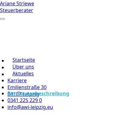
Ariane Striewe
Steuerberater
Startseite
Über uns
Aktuelles
Karriere
Emilienstraße 30
Zur Routenbeschreibung
04107 Leipzig
0341 225 229 0
info@awi-leipzig.eu