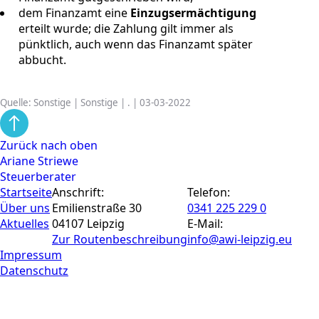
dem Finanzamt eine
Einzugsermächtigung
erteilt wurde; die Zahlung gilt immer als
pünktlich, auch wenn das Finanzamt später
abbucht.
Quelle: Sonstige | Sonstige | . | 03-03-2022
Zurück nach oben
Ariane Striewe
Steuerberater
Startseite
Anschrift:
Telefon:
Über uns
Emilienstraße 30
0341 225 229 0
Aktuelles
04107 Leipzig
E-Mail:
Zur Routen­beschreibung
info@awi-leipzig.eu
Impressum
Datenschutz