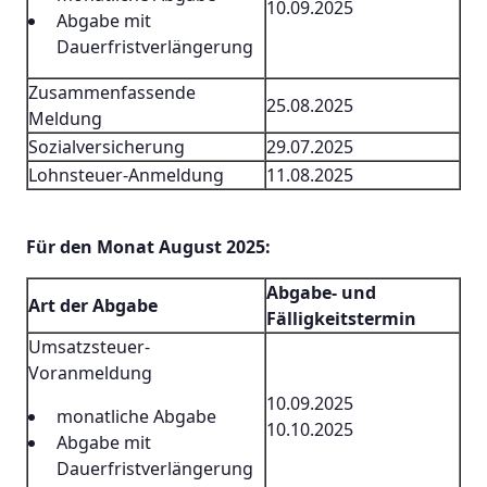
10.09.2025
Abgabe mit
Dauerfristverlängerung
Zusammenfassende
25.08.2025
Meldung
Sozialversicherung
29.07.2025
Lohnsteuer-Anmeldung
11.08.2025
Für den Monat August 2025:
Abgabe- und
Art der Abgabe
Fälligkeitstermin
Umsatzsteuer-
Voranmeldung
10.09.2025
monatliche Abgabe
10.10.2025
Abgabe mit
Dauerfristverlängerung