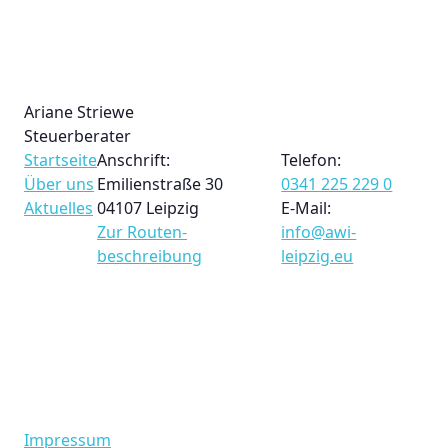
Ariane Striewe
Steuerberater
Startseite
Anschrift:
Telefon:
Über uns
Emilienstraße 30
0341 225 229 0
Aktuelles
04107 Leipzig
E-Mail:
Zur Routen­
info@awi-
beschreibung
leipzig.eu
Impressum