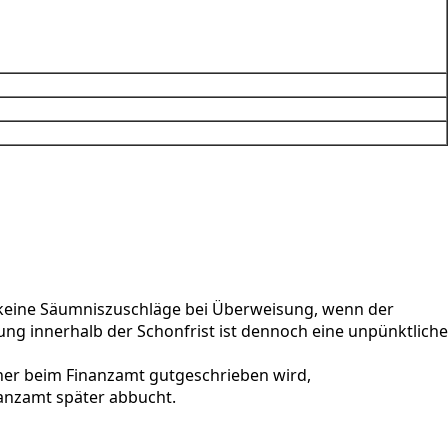
keine Säumniszuschläge bei Überweisung, wenn der
ng innerhalb der Schonfrist ist dennoch eine unpünktliche
üher beim Finanzamt gutgeschrieben wird,
nanzamt später abbucht.