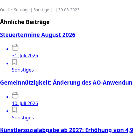
Quelle: Sonstige | Sonstige | . | 30-03-2023
Ähnliche Beiträge
Steuertermine August 2026
31. Juli 2026
Sonstiges
Gemeinnützigkeit: Änderung des AO-Anwendung
10. Juli 2026
Sonstiges
Künstlersozialabgabe ab 2027: Erhöhung von 4,