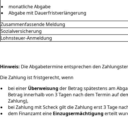
monatliche Abgabe
Abgabe mit Dauerfristverlängerung
Zusammenfassende Meldung
Sozialversicherung
Lohnsteuer-Anmeldung
Hinweis:
Die Abgabetermine entsprechen den Zahlungste
Die Zahlung ist fristgerecht, wenn
bei einer
Überweisung
der Betrag spätestens am Abga
Betrag innerhalb von 3 Tagen nach dem Termin auf dem
Zahlung),
bei Zahlung mit Scheck gilt die Zahlung erst 3 Tage n
dem Finanzamt eine
Einzugsermächtigung
erteilt wur