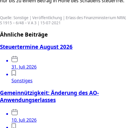
nur bis zu einem Betrag in Höhe des Schadens steuerfrei.
Quelle: Sonstige | Veröffentlichung | Erlass des Finanzministerium NRW,
S 1915 – 6/48 – V A 3 | 15-07-2021
Ähnliche Beiträge
Steuertermine August 2026
31. Juli 2026
Sonstiges
Gemeinnützigkeit: Änderung des AO-
Anwendungserlasses
10. Juli 2026