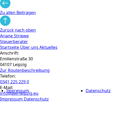
Zu allen Beiträgen
Zurück nach oben
Ariane Striewe
Steuerberater
Startseite
Über uns
Aktuelles
Anschrift:
Emilienstraße 30
04107 Leipzig
Zur Routen­beschreibung
Telefon:
0341 225 229 0
E-Mail:
Impressum
Datenschutz
info@awi-leipzig.eu
Impressum
Datenschutz