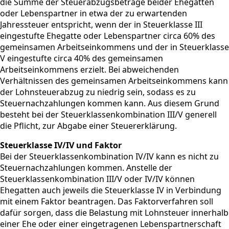
die Summe der Steuerabzugsbeträge beider Ehegatten
oder Lebenspartner in etwa der zu erwartenden
Jahressteuer entspricht, wenn der in Steuerklasse III
eingestufte Ehegatte oder Lebenspartner circa 60% des
gemeinsamen Arbeitseinkommens und der in Steuerklasse
V eingestufte circa 40% des gemeinsamen
Arbeitseinkommens erzielt. Bei abweichenden
Verhältnissen des gemeinsamen Arbeitseinkommens kann
der Lohnsteuerabzug zu niedrig sein, sodass es zu
Steuernachzahlungen kommen kann. Aus diesem Grund
besteht bei der Steuerklassenkombination III/V generell
die Pflicht, zur Abgabe einer Steuererklärung.
Steuerklasse IV/IV und Faktor
Bei der Steuerklassenkombination IV/IV kann es nicht zu
Steuernachzahlungen kommen. Anstelle der
Steuerklassenkombination III/V oder IV/IV können
Ehegatten auch jeweils die Steuerklasse IV in Verbindung
mit einem Faktor beantragen. Das Faktorverfahren soll
dafür sorgen, dass die Belastung mit Lohnsteuer innerhalb
einer Ehe oder einer eingetragenen Lebenspartnerschaft