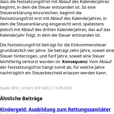
dass die Festsetzungsfrist mit Ablauf des Kalenderjahres
beginnt, in dem die Steuer entstanden ist. Ist eine
Steuererklärung einzureichen, beginnt die
Festsetzungsfrist erst mit Ablauf des Kalenderjahres, in
dem die Steuererklärung eingereicht wird, spätestens
jedoch mit Ablauf des dritten Kalenderjahres, das auf das
Kalenderjahr folgt, in dem die Steuer entstanden ist.
Die Festsetzungsfrist beträgt für die Einkommensteuer
grundsätzlich vier Jahre. Sie beträgt zehn Jahre, soweit eine
Steuer hinterzogen, und fünf Jahre, soweit eine Steuer
leichtfertig verkürzt worden ist.
Konsequenz:
Vom Ablauf
der Festsetzungsfrist hängt somit ab, für welche Jahre
nachträglich ein Steuerbescheid erlassen werden kann.
Quelle: BFH | Urteil | VI R 14/22 | 13-05-2025
Ähnliche Beiträge
Kindergeld: Ausbildung zum Rettungssanitäter