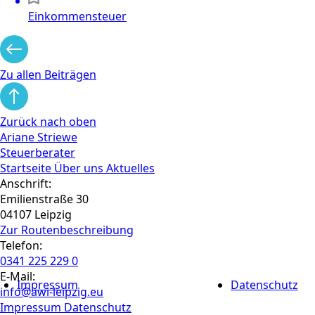
Einkommensteuer
Zu allen Beiträgen
Zurück nach oben
Ariane Striewe
Steuerberater
Startseite
Über uns
Aktuelles
Anschrift:
Emilienstraße 30
04107 Leipzig
Zur Routen­beschreibung
Telefon:
0341 225 229 0
E-Mail:
Impressum
Datenschutz
info@awi-leipzig.eu
Impressum
Datenschutz