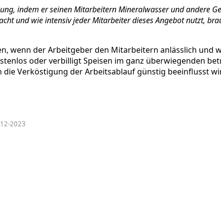
ung, indem er seinen Mitarbeitern Mineralwasser und andere Getr
ht und wie intensiv jeder Mitarbeiter dieses Angebot nutzt, bra
n, wenn der Arbeitgeber den Mitarbeitern anlässlich und w
tenlos oder verbilligt Speisen im ganz überwiegenden betri
 die Verköstigung der Arbeitsablauf günstig beeinflusst wi
1-12-2023