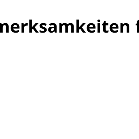
fmerksamkeiten 