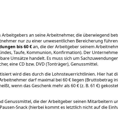
eitgebers an seine Arbeitnehmer, die überwiegend betrieb
tnehmer nur zu einer unwesentlichen Bereicherung führen.
ungen bis 60 €
an, die der Arbeitgeber seinem Arbeitnehm
es Kindes, Taufe, Kommunion, Konfirmation). Der Unterne
rbare Umsätze handelt. Es muss sich um Sachzuwendungen
her, eine CD bzw. DVD (Tonträger), Genussmittel.
siert wird dies durch die Lohnsteuerrichtlinien. Hier hat
Arbeitnehmer darf maximal bei 60 € liegen (Bruttobetrag in
eißt, wenn das Geschenk mehr als 60 € (z. B. 61 €) gekostet
 Genussmittel, die der Arbeitgeber seinen Mitarbeitern une
, Pausen-Snack (hierbei kommt es letztlich nicht auf die Ein