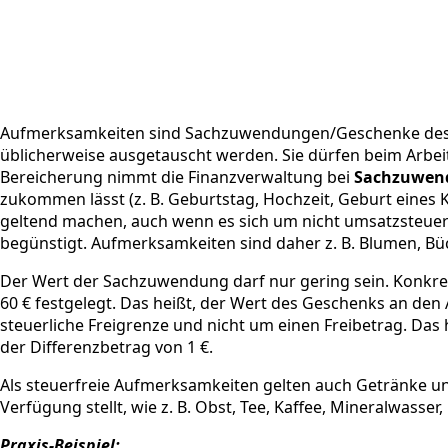
Aufmerksamkeiten sind Sachzuwendungen/Geschenke des Arb
üblicherweise ausgetauscht werden. Sie dürfen beim Arbei
Bereicherung nimmt die Finanzverwaltung bei
Sachzuwend
zukommen lässt (z. B. Geburtstag, Hochzeit, Geburt ein
geltend machen, auch wenn es sich um nicht umsatzsteue
begünstigt. Aufmerksamkeiten sind daher z. B. Blumen, Büc
Der Wert der Sachzuwendung darf nur gering sein. Konkreti
60 € festgelegt. Das heißt, der Wert des Geschenks an den 
steuerliche Freigrenze und nicht um einen Freibetrag. Das h
der Differenzbetrag von 1 €.
Als steuerfreie Aufmerksamkeiten gelten auch Getränke und
Verfügung stellt, wie z. B. Obst, Tee, Kaffee, Mineralwasser
Praxis-Beispiel: