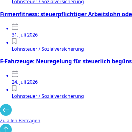
Lohnsteuer / Sozialversicherung
Firmenfitness: steuerpflichtiger Arbeitslohn ode
31. Juli 2026
Lohnsteuer / Sozialversicherung
E-Fahrzeuge: Neuregelung für steuerlich begüns
24. Juli 2026
Lohnsteuer / Sozialversicherung
Zu allen Beiträgen