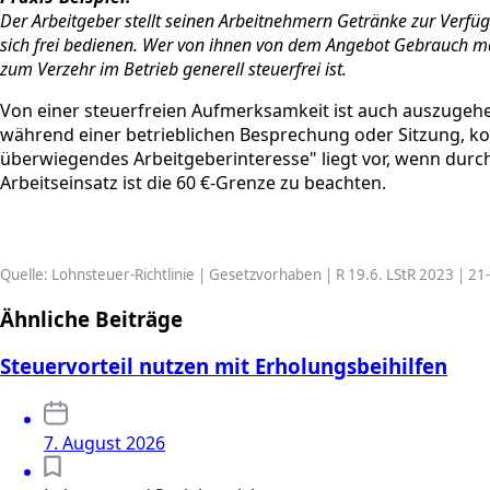
Der Arbeitgeber stellt seinen Arbeitnehmern Getränke zur Verfüg
sich frei bedienen. Wer von ihnen von dem Angebot Gebrauch mac
zum Verzehr im Betrieb generell steuerfrei ist.
Von einer steuerfreien Aufmerksamkeit ist auch auszugehe
während einer betrieblichen Besprechung oder Sitzung, kos
überwiegendes Arbeitgeberinteresse" liegt vor, wenn durch
Arbeitseinsatz ist die 60 €-Grenze zu beachten.
Quelle: Lohnsteuer-Richtlinie | Gesetzvorhaben | R 19.6. LStR 2023 | 2
Ähnliche Beiträge
Steuervorteil nutzen mit Erholungsbeihilfen
7. August 2026