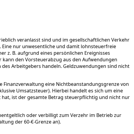
lich veranlasst sind und im gesellschaftlichen Verkehr
 Eine nur unwesentliche und damit lohnsteuerfreie
er z. B. aufgrund eines persönlichen Ereignisses
hmer kann den Vorsteuerabzug aus den Aufwendungen
 des Arbeitgebers handeln. Geldzuwendungen sind nicht
 die Finanzverwaltung eine Nichtbeanstandungsgrenze von
klusive Umsatzsteuer). Hierbei handelt es sich um eine
 hat, ist der gesamte Betrag steuerpflichtig und nicht nur
ntgeltlich oder verbilligt zum Verzehr im Betrieb zur
haltung der 60-€-Grenze an).