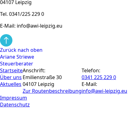
04107 Leipzig
Tel. 0341/225 229 0
E-Mail: info@awi-leipzig.eu
Zurück nach oben
Ariane Striewe
Steuerberater
Startseite
Anschrift:
Telefon:
Über uns
Emilienstraße 30
0341 225 229 0
Aktuelles
04107 Leipzig
E-Mail:
Zur Routen­beschreibung
info@awi-leipzig.eu
Impressum
Datenschutz