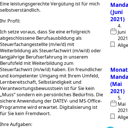
Eine leistungsgerechte Vergütung ist für mich
Manda
selbstverständlich.
(Juni
2021)
Ihr Profil:
4.
Ich setze voraus, dass Sie eine erfolgreich
Juni
abgeschlossene Berufsausbildung als
2021
Steuerfachangestellte (m/w/d) mit
Allg
Weiterbildung als Steuerfachwirt (m/w/d) oder
langjährige Berufserfahrung in unserem
Berufsfeld mit Weiterbildung zum
Monat
Steuerfachwirt (m/w/d) haben. Ein freundlicher
und kompetenter Umgang mit Ihrem Umfeld,
Manda
Lernbereitschaft, Selbständigkeit und
(Mai
Verantwortungsbewusstsein ist für Sie kein
2021)
„Muss“ sondern ein persönliches Bedürfnis. Die
5.
sichere Anwendung der DATEV- und MS-Office-
Mai
Programme wird erwartet. Digitalisierung ist
2021
für Sie kein Fremdwort.
Allg
Ihre Aufgaben: