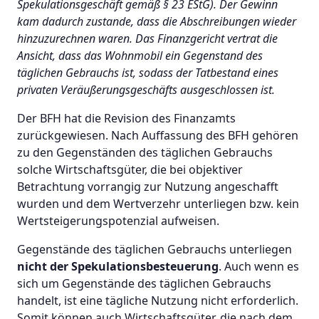
Spekulationsgeschäft gemäß § 23 EStG). Der Gewinn
kam dadurch zustande, dass die Abschreibungen wieder
hinzuzurechnen waren. Das Finanzgericht vertrat die
Ansicht, dass das Wohnmobil ein Gegenstand des
täglichen Gebrauchs ist, sodass der Tatbestand eines
privaten Veräußerungsgeschäfts ausgeschlossen ist.
Der BFH hat die Revision des Finanzamts
zurückgewiesen. Nach Auffassung des BFH gehören
zu den Gegenständen des täglichen Gebrauchs
solche Wirtschaftsgüter, die bei objektiver
Betrachtung vorrangig zur Nutzung angeschafft
wurden und dem Wertverzehr unterliegen bzw. kein
Wertsteigerungspotenzial aufweisen.
Gegenstände des täglichen Gebrauchs unterliegen
nicht der Spekulationsbesteuerung
. Auch wenn es
sich um Gegenstände des täglichen Gebrauchs
handelt, ist eine tägliche Nutzung nicht erforderlich.
Somit können auch Wirtschaftsgüter, die nach dem