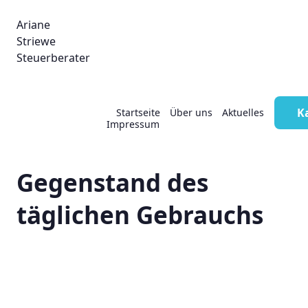
Ariane
Striewe
Steuerberater
Spekulationsgeschäft:
K
Startseite
Über uns
Aktuelles
Impressum
Wohnmobil ist
Gegenstand des
täglichen Gebrauchs