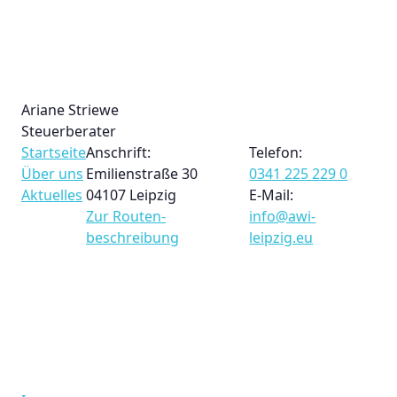
Ariane Striewe
Steuerberater
Startseite
Anschrift:
Telefon:
Über uns
Emilienstraße 30
0341 225 229 0
Aktuelles
04107 Leipzig
E-Mail:
Zur Routen­
info@awi-
beschreibung
leipzig.eu