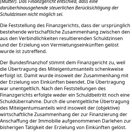
(Mutter). Das Finanzgericht entschied, dass eine
darüberhinausgehende steuerlichen Berücksichtigung der
Schuldzinsen nicht möglich sei.
Die Feststellung des Finanzgerichts, dass der ursprünglich
bestehende wirtschaftliche Zusammenhang zwischen den
aus den Verbindlichkeiten resultierenden Schuldzinsen
und der Erzielung von Vermietungseinkünften gelöst
wurde ist zutreffend.
Der Bundesfinanzhof stimmt dem Finanzgericht zu, weil
die Übertragung des Miteigentumsanteils schenkweise
erfolgt ist. Damit wurde insoweit der Zusammenhang mit
der Erzielung von Einkünften beendet. Die Übertragung
war unentgeltlich. Nach den Feststellungen des
Finanzgerichts erfolgte weder ein Schuldbeitritt noch eine
Schuldübernahme. Durch die unentgeltliche Übertragung
des Miteigentumsanteils wird insoweit der (objektive)
wirtschaftliche Zusammenhang der zur Finanzierung der
Anschaffung der Immobilie aufgenommenen Darlehen zur
bisherigen Tätigkeit der Erzielung von Einkünften gelöst.