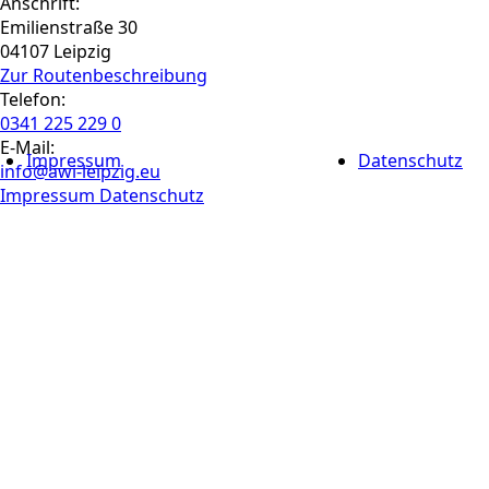
Anschrift:
Emilienstraße 30
04107 Leipzig
Zur Routen­beschreibung
Telefon:
0341 225 229 0
E-Mail:
Impressum
Datenschutz
info@awi-leipzig.eu
Impressum
Datenschutz