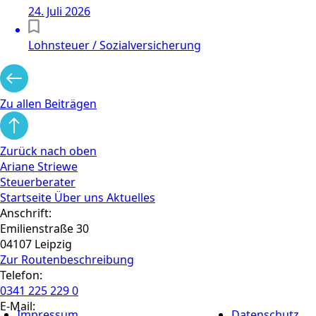
24. Juli 2026
Lohnsteuer / Sozialversicherung
Zu allen Beiträgen
Zurück nach oben
Ariane Striewe
Steuerberater
Startseite
Über uns
Aktuelles
Anschrift:
Emilienstraße 30
04107 Leipzig
Zur Routen­beschreibung
Telefon:
0341 225 229 0
E-Mail:
Impressum
Datenschutz