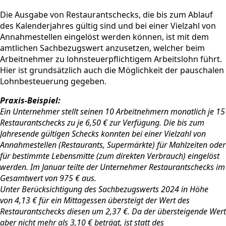
Die Ausgabe von Restaurantschecks, die bis zum Ablauf
des Kalenderjahres gültig sind und bei einer Vielzahl von
Annahmestellen eingelöst werden können, ist mit dem
amtlichen Sachbezugswert anzusetzen, welcher beim
Arbeitnehmer zu lohnsteuerpflichtigem Arbeitslohn führt.
Hier ist grundsätzlich auch die Möglichkeit der pauschalen
Lohnbesteuerung gegeben.
Praxis-Beispiel:
Ein Unternehmer stellt seinen 10 Arbeitnehmern monatlich je 15
Restaurantschecks zu je 6,50 € zur Verfügung. Die bis zum
Jahresende gültigen Schecks konnten bei einer Vielzahl von
Annahmestellen (Restaurants, Supermärkte) für Mahlzeiten oder
für bestimmte Lebensmitte (zum direkten Verbrauch) eingelöst
werden. Im Januar teilte der Unternehmer Restaurantschecks im
Gesamtwert von 975 € aus.
Unter Berücksichtigung des Sachbezugswerts 2024 in Höhe
von 4,13 € für ein Mittagessen übersteigt der Wert des
Restaurantschecks diesen um 2,37 €. Da der übersteigende Wert
aber nicht mehr als 3,10 € beträgt, ist statt des