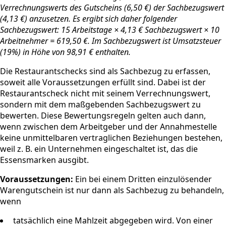
Verrechnungswerts des Gutscheins (6,50 €) der Sachbezugswert
(4,13 €) anzusetzen. Es ergibt sich daher folgender
Sachbezugswert: 15 Arbeitstage × 4,13 € Sachbezugswert × 10
Arbeitnehmer = 619,50 €. Im Sachbezugswert ist Umsatzsteuer
(19%) in Höhe von 98,91 € enthalten.
Die Restaurantschecks sind als Sachbezug zu erfassen,
soweit alle Voraussetzungen erfüllt sind. Dabei ist der
Restaurantscheck nicht mit seinem Verrechnungswert,
sondern mit dem maßgebenden Sachbezugswert zu
bewerten. Diese Bewertungsregeln gelten auch dann,
wenn zwischen dem Arbeitgeber und der Annahmestelle
keine unmittelbaren vertraglichen Beziehungen bestehen,
weil z. B. ein Unternehmen eingeschaltet ist, das die
Essensmarken ausgibt.
Voraussetzungen:
Ein bei einem Dritten einzulösender
Warengutschein ist nur dann als Sachbezug zu behandeln,
wenn
tatsächlich eine Mahlzeit abgegeben wird. Von einer