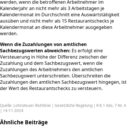
werden, wenn die betroffenen Arbeitnehmer im
Kalenderjahr an nicht mehr als 3 Arbeitstagen je
Kalendermonat im Durchschnitt eine Auswärtstätigkeit
ausüben und nicht mehr als 15 Restaurantschecks je
Kalendermonat an diese Arbeitnehmer ausgegeben
werden.
Wenn die Zuzahlungen von amtlichen
Sachbezugswerten abweichen:
Es erfolgt eine
Versteuerung in Höhe der Differenz zwischen der
Zuzahlung und dem Sachbezugswert, wenn die
Zuzahlungen des Arbeitnehmers den amtlichen
Sachbezugswert unterschreiten. Überschreiten die
Zuzahlungen den amtlichen Sachbezugswert hingegen, ist
der Wert des Restaurantschecks zu versteuern.
Quelle: Lohnsteuer-Richtlinie | Gesetzliche Regelung | R 8.1 Abs. 7 Nr. 4
| 14-11-2024
Ähnliche Beiträge