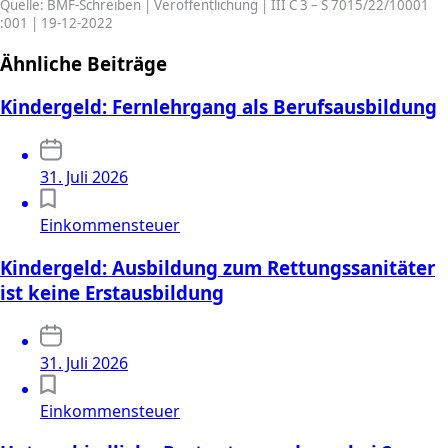
Quelle: BMF-Schreiben | Veröffentlichung | III C 3 – S 7015/22/10001
:001 | 19-12-2022
Ähnliche Beiträge
Kindergeld: Fernlehrgang als Berufsausbildung
31. Juli 2026
Einkommensteuer
Kindergeld: Ausbildung zum Rettungssanitäter
ist keine Erstausbildung
31. Juli 2026
Einkommensteuer