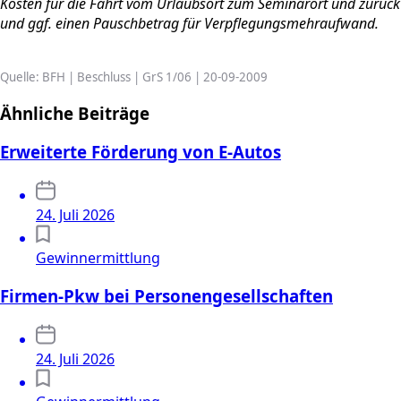
Kosten für die Fahrt vom Urlaubsort zum Seminarort und zurück
und ggf. einen Pauschbetrag für Verpflegungsmehraufwand.
Quelle: BFH | Beschluss | GrS 1/06 | 20-09-2009
Ähnliche Beiträge
Erweiterte Förderung von E-Autos
24. Juli 2026
Gewinnermittlung
Firmen-Pkw bei Personengesellschaften
24. Juli 2026