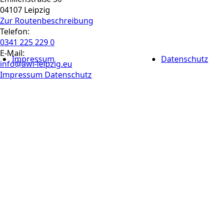
04107 Leipzig
Zur Routen­beschreibung
Telefon:
0341 225 229 0
E-Mail:
Impressum
Datenschutz
info@awi-leipzig.eu
Impressum
Datenschutz