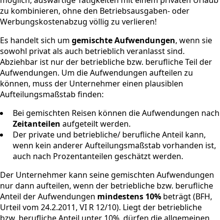
zu kombinieren, ohne den Betriebsausgaben- oder
Werbungskostenabzug völlig zu verlieren!
Es handelt sich um
gemischte Aufwendungen
, wenn sie
sowohl privat als auch betrieblich veranlasst sind.
Abziehbar ist nur der betriebliche bzw. berufliche Teil der
Aufwendungen. Um die Aufwendungen aufteilen zu
können, muss der Unternehmer einen plausiblen
Aufteilungsmaßstab finden:
Bei gemischten Reisen können die Aufwendungen nach
Zeitanteilen
aufgeteilt werden.
Der private und betriebliche/ berufliche Anteil kann,
wenn kein anderer Aufteilungsmaßstab vorhanden ist,
auch nach Prozentanteilen geschätzt werden.
Der Unternehmer kann seine gemischten Aufwendungen
nur dann aufteilen, wenn der betriebliche bzw. berufliche
Anteil der Aufwendungen
mindestens 10%
beträgt (BFH,
Urteil vom 24.2.2011, VI R 12/10). Liegt der betriebliche
bzw. berufliche Anteil unter 10%, dürfen die allgemeinen