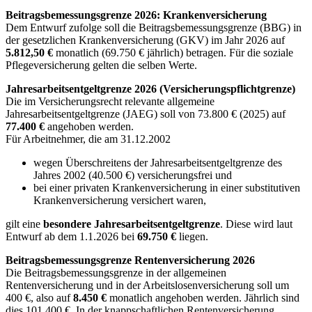
Beitragsbemessungsgrenze 2026: Krankenversicherung
Dem Entwurf zufolge soll die Beitragsbemessungsgrenze (BBG) in
der gesetzlichen Krankenversicherung (GKV) im Jahr 2026 auf
5.812,50 €
monatlich (69.750 € jährlich) betragen. Für die soziale
Pflegeversicherung gelten die selben Werte.
Jahresarbeitsentgeltgrenze 2026 (Versicherungspflichtgrenze)
Die im Versicherungsrecht relevante allgemeine
Jahresarbeitsentgeltgrenze (JAEG) soll von 73.800 € (2025) auf
77.400 €
angehoben werden.
Für Arbeitnehmer, die am 31.12.2002
wegen Überschreitens der Jahresarbeitsentgeltgrenze des
Jahres 2002 (40.500 €) versicherungsfrei und
bei einer privaten Krankenversicherung in einer substitutiven
Krankenversicherung versichert waren,
gilt eine
besondere Jahresarbeitsentgeltgrenze
. Diese wird laut
Entwurf ab dem 1.1.2026 bei
69.750 €
liegen.
Beitragsbemessungsgrenze Rentenversicherung 2026
Die Beitragsbemessungsgrenze in der allgemeinen
Rentenversicherung und in der Arbeitslosenversicherung soll um
400 €, also auf
8.450 €
monatlich angehoben werden. Jährlich sind
dies 101.400 €. In der knappschaftlichen Rentenversicherung