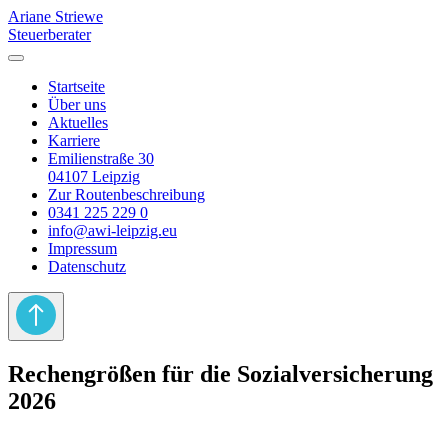
Ariane Striewe
Steuerberater
Startseite
Über uns
Aktuelles
Karriere
Emilienstraße 30
04107 Leipzig
Zur Routenbeschreibung
0341 225 229 0
info@awi-leipzig.eu
Impressum
Datenschutz
Rechengrößen für die Sozialversicherung
2026