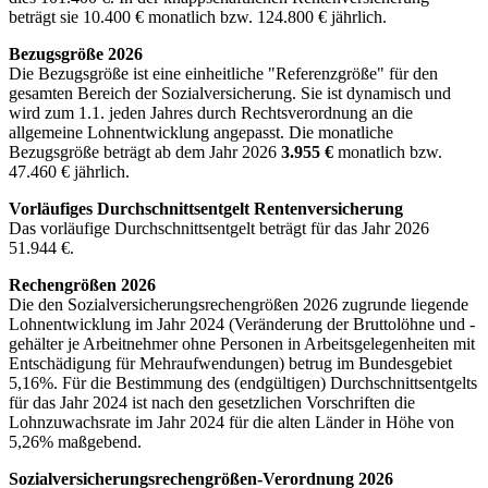
beträgt sie 10.400 € monatlich bzw. 124.800 € jährlich.
Bezugsgröße 2026
Die Bezugsgröße ist eine einheitliche "Referenzgröße" für den
gesamten Bereich der Sozialversicherung. Sie ist dynamisch und
wird zum 1.1. jeden Jahres durch Rechtsverordnung an die
allgemeine Lohnentwicklung angepasst. Die monatliche
Bezugsgröße beträgt ab dem Jahr 2026
3.955 €
monatlich bzw.
47.460 € jährlich.
Vorläufiges Durchschnittsentgelt Rentenversicherung
Das vorläufige Durchschnittsentgelt beträgt für das Jahr 2026
51.944 €.
Rechengrößen 2026
Die den Sozialversicherungsrechengrößen 2026 zugrunde liegende
Lohnentwicklung im Jahr 2024 (Veränderung der Bruttolöhne und -
gehälter je Arbeitnehmer ohne Personen in Arbeitsgelegenheiten mit
Entschädigung für Mehraufwendungen) betrug im Bundesgebiet
5,16%. Für die Bestimmung des (endgültigen) Durchschnittsentgelts
für das Jahr 2024 ist nach den gesetzlichen Vorschriften die
Lohnzuwachsrate im Jahr 2024 für die alten Länder in Höhe von
5,26% maßgebend.
Sozialversicherungsrechengrößen-Verordnung 2026